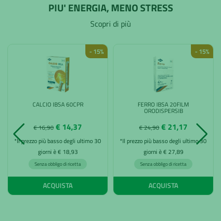
PIU' ENERGIA, MENO STRESS
Scopri di più
- 15%
- 15%
CALCIO IBSA 60CPR
FERRO IBSA 20FILM
ORODISPERSIB
€ 14,37
€ 21,17
€ 16,90
€ 24,90
*Il prezzo più basso degli ultimo 30
*Il prezzo più basso degli ultimo 30
giorni è € 18,93
giorni è € 27,89
Senza obbligo di ricetta
Senza obbligo di ricetta
ACQUISTA
ACQUISTA