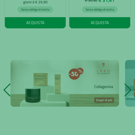
€ 34,90
giorni è € 29,90
Senza obbligo di ricetta
Senza obbligo di ricetta
ACQUISTA
ACQUISTA