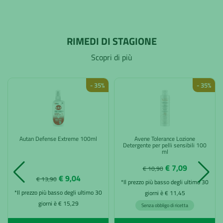
RIMEDI DI STAGIONE
Scopri di più
- 35%
- 35%
Autan Defense Extreme 100ml
Avene Tolerance Lozione
Detergente per pelli sensibili 100
ml
€ 7,09
€ 10,90
€ 9,04
€ 13,90
*Il prezzo più basso degli ultimo 30
*Il prezzo più basso degli ultimo 30
giorni è € 11,45
giorni è € 15,29
Senza obbligo di ricetta