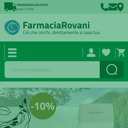
SPEDIZIONE GRATUITA
sopra i 49,90€
Cerca