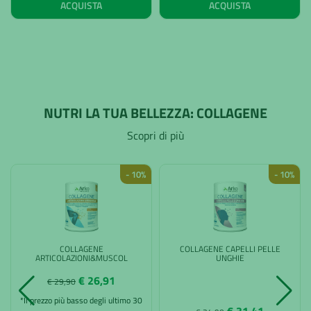
ACQUISTA
ACQUISTA
NUTRI LA TUA BELLEZZA: COLLAGENE
Scopri di più
- 10%
- 10%
COLLAGENE
COLLAGENE CAPELLI PELLE
ARTICOLAZIONI&MUSCOL
UNGHIE
€ 26,91
€ 29,90
*Il prezzo più basso degli ultimo 30
€ 31,41