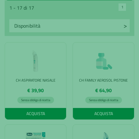
1
1 - 17 di 17
CH ASPIRATORE NASALE
CH FAMILY AEROSOL PISTONE
€ 39,90
€ 64,90
Senza obbligo di ricetta
Senza obbligo di ricetta
ACQUISTA
ACQUISTA