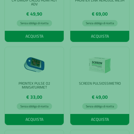
CH UMIDIF CALDO HUMI HOT
PRONTEX LINK AEROSOL MESH
ADV
€ 49,90
€ 69,00
Senza obbligo di ricetta
Senza obbligo di ricetta
ACQUISTA
ACQUISTA
PRONTEX PULSE O2
SCREEN PULSIOSSIMETRO
MINISATURIMET
€ 33,00
€ 49,00
Senza obbligo di ricetta
Senza obbligo di ricetta
ACQUISTA
ACQUISTA