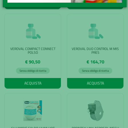
ACQUISTA
ACQUISTA
VEROVAL COMPACT CONNECT
VEROVAL DUO CONTROL M MIS
POLSO
PRES
€ 90,50
€ 164,70
Senza obbligo di ricetta
Senza obbligo di ricetta
ACQUISTA
ACQUISTA