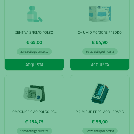
ZENTIVA SFIGMO POLSO
CH UMIDIFICATORE FREDDO
€ 65,00
€ 64,90
Senza obbligo di ricetta
Senza obbligo di ricetta
ACQUISTA
ACQUISTA
OMRON SFIGMO POLSO RS4
PIC MISUR PRES MOBILERAPID
€ 134,75
€ 99,00
Senza obbligo di ricetta
Senza obbligo di ricetta