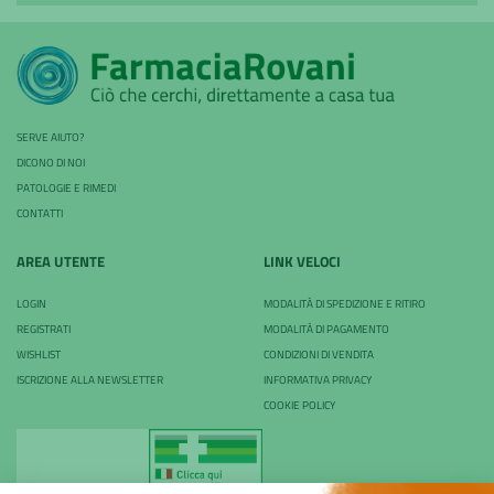
SERVE AIUTO?
DICONO DI NOI
PATOLOGIE E RIMEDI
CONTATTI
AREA UTENTE
LINK VELOCI
LOGIN
MODALITÀ DI SPEDIZIONE E RITIRO
REGISTRATI
MODALITÀ DI PAGAMENTO
WISHLIST
CONDIZIONI DI VENDITA
ISCRIZIONE ALLA NEWSLETTER
INFORMATIVA PRIVACY
COOKIE POLICY