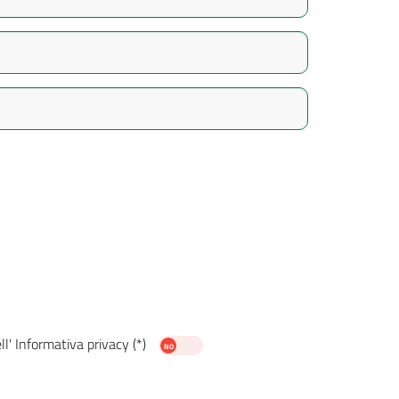
ll'
Informativa privacy
(*)