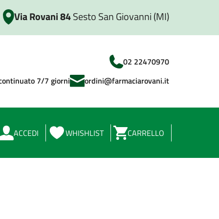
Via Rovani 84
Sesto San Giovanni (MI)
02 22470970
continuato 7/7 giorni
ordini@farmaciarovani.it
ACCEDI
WHISHLIST
CARRELLO