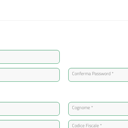
Conferma Password *
Cognome *
Codice Fiscale *