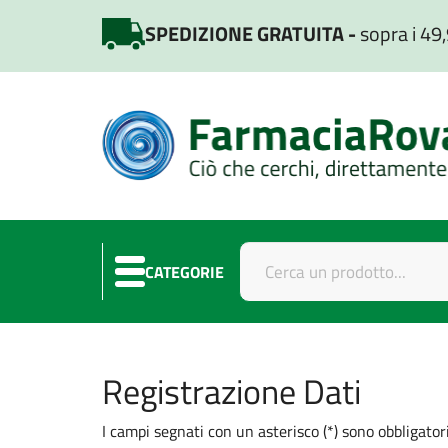
SPEDIZIONE GRATUITA
sopra i 49
CATEGORIE
Registrazione Dati
I campi segnati con un asterisco (*) sono obbligator