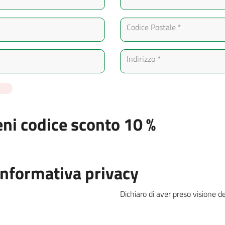
Codice Postale *
Indirizzo *
eni codice sconto 10 %
 informativa privacy
Dichiaro di aver preso visione de