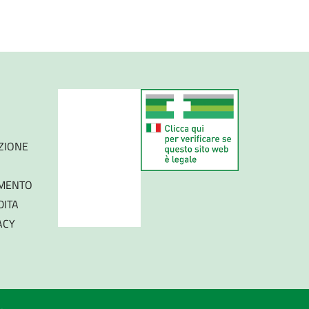
IZIONE
AMENTO
DITA
ACY