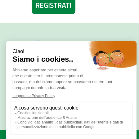
SERVE AIUTO?
DICONO DI NOI
PATOLOGIE E RIMEDI
CONTATTI