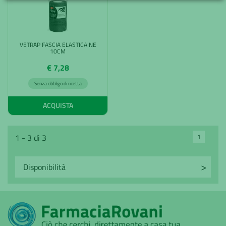
VETRAP FASCIA ELASTICA NE
10CM
€ 7,28
Senza obbligo di ricetta
ACQUISTA
1
1 - 3 di 3