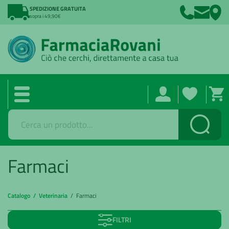
SPEDIZIONE GRATUITA
sopra i 49,90€
Cerca
Farmaci
Catalogo /
Veterinaria
/ Farmaci
FILTRI