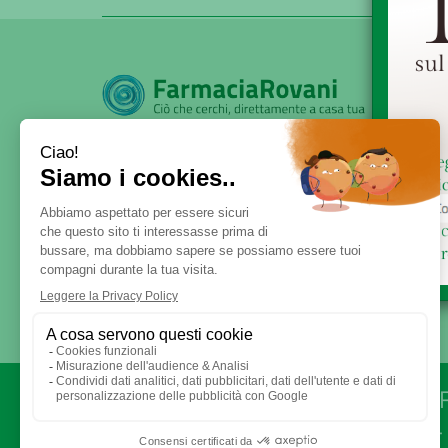
SERVE AIUTO?
DICONO DI NOI
PATOLOGIE E RIMEDI
CONTATTI
Via Rovani 84 - 20099 - 