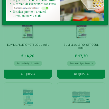
ACQUISTA
ACQUISTA
EUMILL ALLERGY GTT OCUL 10FL
EUMILL ALLERGY GTT OCUL
10ML
€ 14,20
€ 17,30
Senza obbligo di ricetta
Senza obbligo di ricetta
ACQUISTA
ACQUISTA