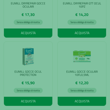
EUMILL DRYREPAIR GOCCE
EUMILL DRYREPAIR GTT OCUL
OCULARI
10PZ
€ 17,30
€ 14,20
Senza obbligo di ricetta
Senza obbligo di ricetta
ACQUISTA
ACQUISTA
EUMILL GOCCE OCUL
EUMILL GOCCE OCULARI
PROTECTION
10FL0,5ML
€ 15,90
€ 12,20
Senza obbligo di ricetta
Senza obbligo di ricetta
ACQUISTA
ACQUISTA