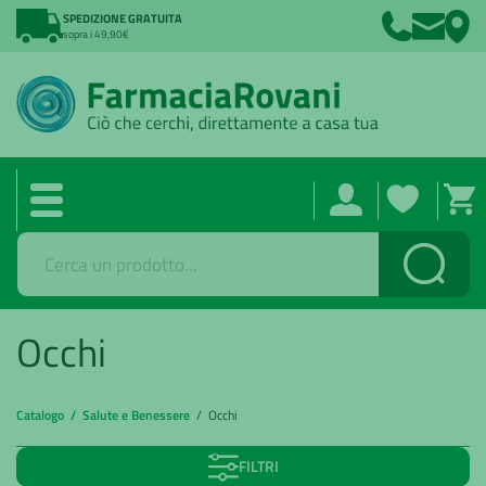
SPEDIZIONE GRATUITA
sopra i 49,90€
Cerca
Occhi
Catalogo /
Salute e Benessere
/ Occhi
FILTRI