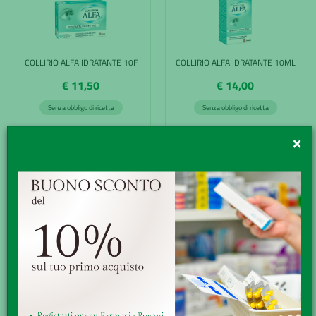
COLLIRIO ALFA IDRATANTE 10F
COLLIRIO ALFA IDRATANTE 10ML
€ 11,50
€ 14,00
Senza obbligo di ricetta
Senza obbligo di ricetta
ACQUISTA
ACQUISTA
×
DIABEC 20CPS MOLLI
DROPSEPT SOLUZIONE
OFTALMICA
€ 25,00
€ 19,50
Senza obbligo di ricetta
Senza obbligo di ricetta