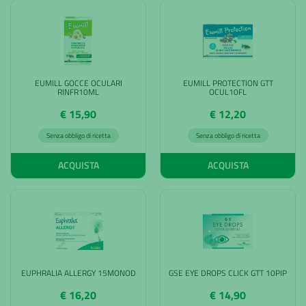
EUMILL GOCCE OCULARI
EUMILL PROTECTION GTT
RINFR10ML
OCUL10FL
€ 15,90
€ 12,20
Senza obbligo di ricetta
Senza obbligo di ricetta
ACQUISTA
ACQUISTA
EUPHRALIA ALLERGY 15MONOD
GSE EYE DROPS CLICK GTT 10PIP
€ 16,20
€ 14,90