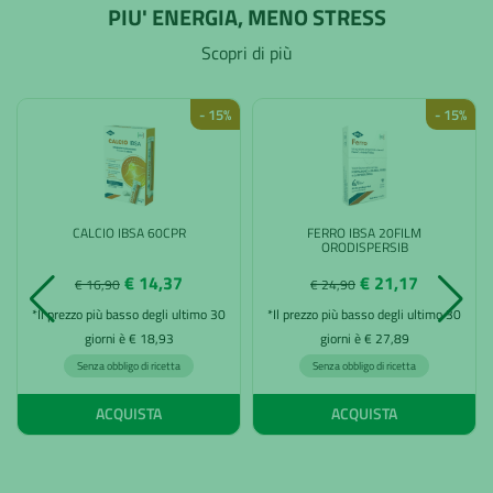
PIU' ENERGIA, MENO STRESS
Scopri di più
- 15%
- 15%
CALCIO IBSA 60CPR
FERRO IBSA 20FILM
ORODISPERSIB
€ 14,37
€ 21,17
€ 16,90
€ 24,90
*Il prezzo più basso degli ultimo 30
*Il prezzo più basso degli ultimo 30
giorni è € 18,93
giorni è € 27,89
Senza obbligo di ricetta
Senza obbligo di ricetta
ACQUISTA
ACQUISTA