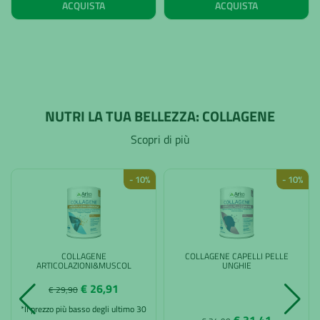
ACQUISTA
ACQUISTA
NUTRI LA TUA BELLEZZA: COLLAGENE
Scopri di più
- 10%
- 10%
COLLAGENE
COLLAGENE CAPELLI PELLE
ARTICOLAZIONI&MUSCOL
UNGHIE
€ 26,91
€ 29,90
*Il prezzo più basso degli ultimo 30
€ 31,41