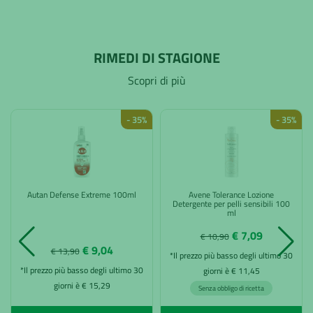
RIMEDI DI STAGIONE
Scopri di più
- 35%
- 35%
Autan Defense Extreme 100ml
Avene Tolerance Lozione
Detergente per pelli sensibili 100
ml
€ 7,09
€ 10,90
€ 9,04
€ 13,90
*Il prezzo più basso degli ultimo 30
*Il prezzo più basso degli ultimo 30
giorni è € 11,45
giorni è € 15,29
Senza obbligo di ricetta