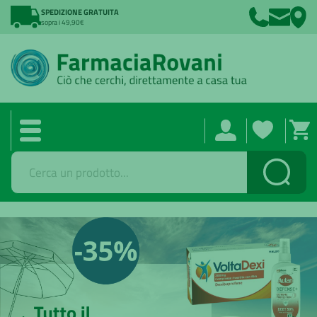
SPEDIZIONE GRATUITA
sopra i 49,90€
Cerca