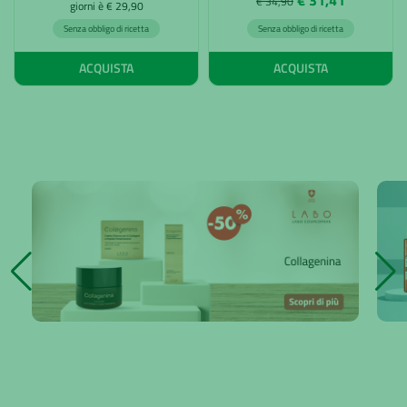
€ 34,90
giorni è € 29,90
Senza obbligo di ricetta
Senza obbligo di ricetta
ACQUISTA
ACQUISTA