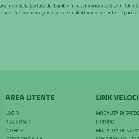
re fuori dalla portata dei bambini di età inferiore ai 3 anni. Gli i
ta sano. Per donne in gravidanza e in allattamento, sentire il parere
AREA UTENTE
LINK VELOCI
LOGIN
MODALITÀ DI SPED
REGISTRATI
E RITIRO
WISHLIST
MODALITÀ DI PAG