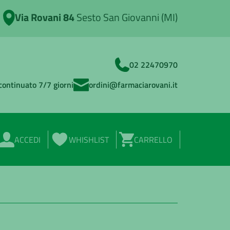
Via Rovani 84
Sesto San Giovanni (MI)
02 22470970
continuato 7/7 giorni
ordini@farmaciarovani.it
ACCEDI
WHISHLIST
CARRELLO