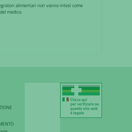
ntegratori alimentari non vanno intesi come
 del medico.
IZIONE
AMENTO