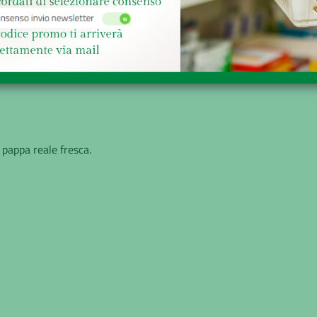
e
Richiesta informazioni
 pappa reale fresca.