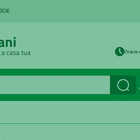
,90€
Orario 
Cerca