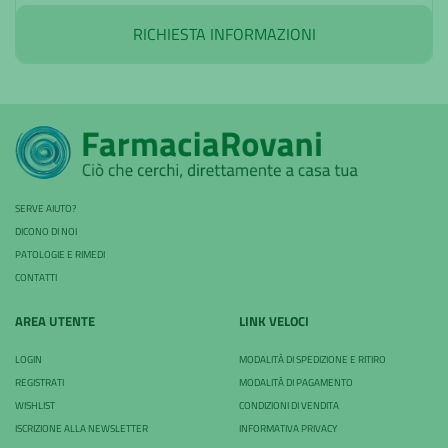
RICHIESTA INFORMAZIONI
SERVE AIUTO?
DICONO DI NOI
PATOLOGIE E RIMEDI
CONTATTI
AREA UTENTE
LINK VELOCI
LOGIN
MODALITÀ DI SPEDIZIONE E RITIRO
REGISTRATI
MODALITÀ DI PAGAMENTO
WISHLIST
CONDIZIONI DI VENDITA
ISCRIZIONE ALLA NEWSLETTER
INFORMATIVA PRIVACY