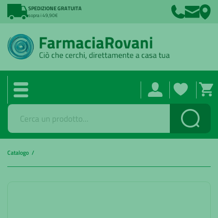
SPEDIZIONE GRATUITA
sopra i 49,90€
Cerca
Catalogo /