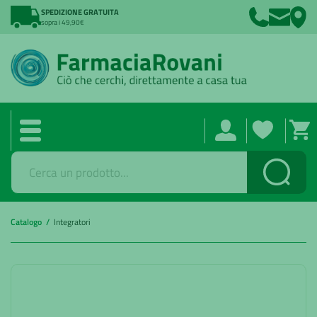
SPEDIZIONE GRATUITA
sopra i 49,90€
Cerca
Catalogo /
Integratori