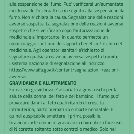
alla sospensione del fumo. Puo' verificarsi un'aumentata
incidenza dell'ulceraaftosa in seguito alla sospensione da
fumo. Non e' chiara la causa. Segnalazione delle reazioni
avverse sospette. La segnalazione delle reazioni avverse
sospette che si verificano dopo l'autorizzazione del
medicinale e' importante, in quanto permette un
monitoraggio continuo delrapporto beneficio/rischio del
medicinale. Agli operatori sanitari e'richiesto di
segnalare qualsiasi reazione avversa sospetta tramite
ilsistema nazionale di segnalazione all'indirizzo
https://www.aifa.gov.it/content/segnalazioni-reazioni-
avverse.
GRAVIDANZA E ALLATTAMENTO
Fumare in gravidanza e' associato a gravi rischi per la
salute della donna, del feto e del bambino. Il fumo puo'
provocare danni al feto quali ritardo di crescita
intrauterina, parto prematuro o morte neonatale. E'
quindi auspicabile smettere il prima possibile.
Gravidanza: le donne in gravidanza dovrebbero fare uso
di Nicorette soltanto sotto controllo medico. Solo nel