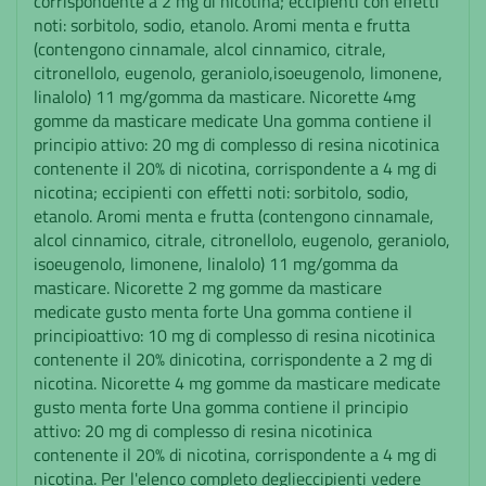
corrispondente a 2 mg di nicotina; eccipienti con effetti
noti: sorbitolo, sodio, etanolo. Aromi menta e frutta
(contengono cinnamale, alcol cinnamico, citrale,
citronellolo, eugenolo, geraniolo,isoeugenolo, limonene,
linalolo) 11 mg/gomma da masticare. Nicorette 4mg
gomme da masticare medicate Una gomma contiene il
principio attivo: 20 mg di complesso di resina nicotinica
contenente il 20% di nicotina, corrispondente a 4 mg di
nicotina; eccipienti con effetti noti: sorbitolo, sodio,
etanolo. Aromi menta e frutta (contengono cinnamale,
alcol cinnamico, citrale, citronellolo, eugenolo, geraniolo,
isoeugenolo, limonene, linalolo) 11 mg/gomma da
masticare. Nicorette 2 mg gomme da masticare
medicate gusto menta forte Una gomma contiene il
principioattivo: 10 mg di complesso di resina nicotinica
contenente il 20% dinicotina, corrispondente a 2 mg di
nicotina. Nicorette 4 mg gomme da masticare medicate
gusto menta forte Una gomma contiene il principio
attivo: 20 mg di complesso di resina nicotinica
contenente il 20% di nicotina, corrispondente a 4 mg di
nicotina. Per l'elenco completo deglieccipienti vedere