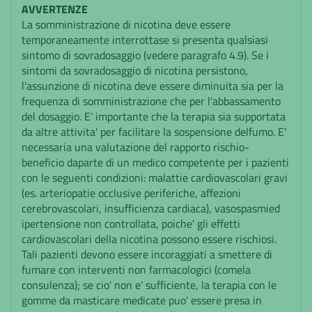
AVVERTENZE
La somministrazione di nicotina deve essere
temporaneamente interrottase si presenta qualsiasi
sintomo di sovradosaggio (vedere paragrafo 4.9). Se i
sintomi da sovradosaggio di nicotina persistono,
l'assunzione di nicotina deve essere diminuita sia per la
frequenza di somministrazione che per l'abbassamento
del dosaggio. E' importante che la terapia sia supportata
da altre attivita' per facilitare la sospensione delfumo. E'
necessaria una valutazione del rapporto rischio-
beneficio daparte di un medico competente per i pazienti
con le seguenti condizioni: malattie cardiovascolari gravi
(es. arteriopatie occlusive periferiche, affezioni
cerebrovascolari, insufficienza cardiaca), vasospasmied
ipertensione non controllata, poiche' gli effetti
cardiovascolari della nicotina possono essere rischiosi.
Tali pazienti devono essere incoraggiati a smettere di
fumare con interventi non farmacologici (comela
consulenza); se cio' non e' sufficiente, la terapia con le
gomme da masticare medicate puo' essere presa in