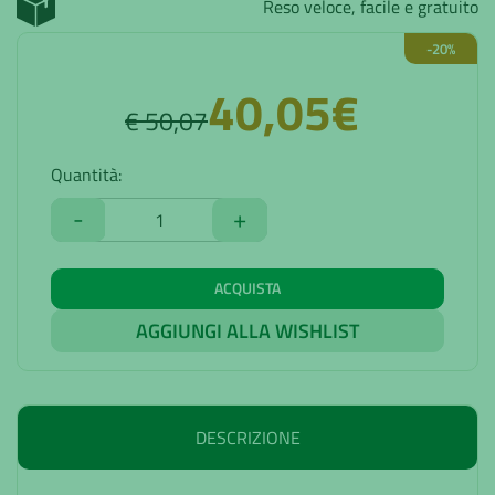
Reso veloce, facile e gratuito
-20%
40,05€
€ 50,07
Quantità:
-
+
ACQUISTA
AGGIUNGI ALLA WISHLIST
DESCRIZIONE