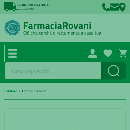
SPEDIZIONE GRATUITA
sopra i 49,90€
Cerca
Catalogo /
Farmaci da banco