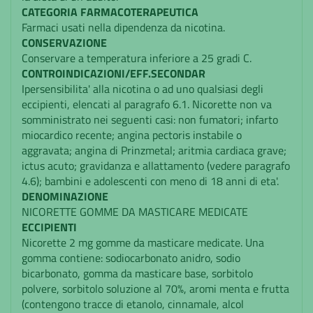
CATEGORIA FARMACOTERAPEUTICA
Farmaci usati nella dipendenza da nicotina.
CONSERVAZIONE
Conservare a temperatura inferiore a 25 gradi C.
CONTROINDICAZIONI/EFF.SECONDAR
Ipersensibilita' alla nicotina o ad uno qualsiasi degli
eccipienti, elencati al paragrafo 6.1. Nicorette non va
somministrato nei seguenti casi: non fumatori; infarto
miocardico recente; angina pectoris instabile o
aggravata; angina di Prinzmetal; aritmia cardiaca grave;
ictus acuto; gravidanza e allattamento (vedere paragrafo
4.6); bambini e adolescenti con meno di 18 anni di eta'.
DENOMINAZIONE
NICORETTE GOMME DA MASTICARE MEDICATE
ECCIPIENTI
Nicorette 2 mg gomme da masticare medicate. Una
gomma contiene: sodiocarbonato anidro, sodio
bicarbonato, gomma da masticare base, sorbitolo
polvere, sorbitolo soluzione al 70%, aromi menta e frutta
(contengono tracce di etanolo, cinnamale, alcol