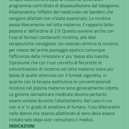
programma controllato di disassuefazione dal tabagismo.
Allattamento: l'effetto del medicinale nei bambini che
vengono allattati non e'stato esaminato. La nicotina
passa liberamente nel latte materno; il rapporto latte-
plasma e' dell'ordine di 2.9. Questo avviene anche con
l'uso di farmaci contenenti nicotina, alle dosi
terapeutiche consigliate. Un neonato elimina la nicotina
per mezzo del primo passaggio epatico comunque
l'efficienza della rimozione e' piu' bassa alla nascita.
Sipresume che con l'uso corretto di Nicorette le
concentrazioni di nicotina nel latte materno siano piu'
basse di quelle ottenute con il fumodi sigaretta, in
quanto con la terapia sostitutiva le concentrazionidi
nicotina nel plasma materno sono generalmente ridotte.
Le gomme damasticare medicate devono pertanto
essere evitate durante l'allattamento. Nel caso in cui
non si e' in grado di smettere di fumare, l'uso diNicorette
nelle donne che stanno allattando al seno deve essere
iniziato solo dopo aver consultato il medico.
INDICAZIONI