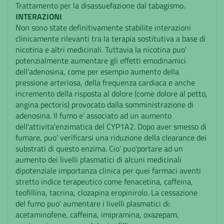
Trattamento per la disassuefazione dal tabagismo.
INTERAZIONI
Non sono state definitivamente stabilite interazioni
clinicamente rilevanti tra la terapia sostitutiva a base di
nicotina e altri medicinali. Tuttavia la nicotina puo'
potenzialmente aumentare gli effetti emodinamici
dell'adenosina, come per esempio aumento della
pressione arteriosa, della frequenza cardiaca e anche
incremento della risposta al dolore (come dolore al petto,
angina pectoris) provocato dalla somministrazione di
adenosina. Il fumo e' associato ad un aumento
dell'attivita'enzimatica del CYP1A2. Dopo aver smesso di
fumare, puo' verificarsi una riduzione della clearance dei
substrati di questo enzima. Cio' puo'portare ad un
aumento dei livelli plasmatici di alcuni medicinali
dipotenziale importanza clinica per quei farmaci aventi
stretto indice terapeutico come fenacetina, caffeina,
teofillina, tacrina, clozapina eropinirolo. La cessazione
del fumo puo' aumentare i livelli plasmatici di:
acetaminofene, caffeina, imipramina, oxazepam,