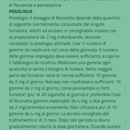
di flecainide e pentazocina.
POSOLOGIA
Posologia: il dosaggio di Nicorette dipende dalla quantita'
di sigarette normalmente consumate dal singolo
fumatore. Adulti ed anziani: e' consigliabile iniziare con
la preparazione da 2 mg individuando, secondo
necessita' la posologia ottimale, cioe' il numero di
gomme da masticare nel corso della giornata. Il numero
delle gomme impiegate deve essere sufficiente a coprire
il fabbisogno di nicotina. Masticare una gomma ogni
qualvolta si senta il bisogno di fumare. Nella maggior
parte dei fumatori sono di norma sufficienti 10 gomme
da 2 mg al giorno. Nelcaso non risultassero sufficienti 15
gomme da 2 mg al giorno, come peresempio in forti
fumatori (piu' di 20 sigarette al giorno) e' preferibile l'uso
di Nicorette gomme masticabili da 4 mg, o due gomme
da 2 mgcontemporaneamente. Non utilizzare piu' di 15
gomme da 4 mg al giorno. La durata consigliata del
trattamento e' di 3 mesi. Dopo tale periodo si dovra'
gradualmente ridurre la dose giornaliera. Quando questa