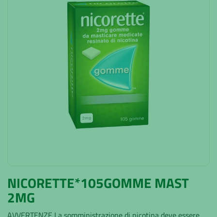
NICORETTE*105GOMME MAST
2MG
AVVERTENZE La somministrazione di nicotina deve essere