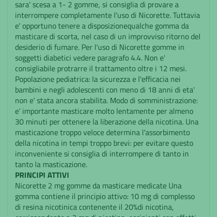
sara' scesa a 1- 2 gomme, si consiglia di provare a
interrompere completamente l'uso di Nicorette. Tuttavia
e' opportuno tenere a disposizionequalche gomma da
masticare di scorta, nel caso di un improvviso ritorno del
desiderio di fumare. Per l'uso di Nicorette gomme in
soggetti diabetici vedere paragrafo 4.4. Non e'
consigliabile protrarre il trattamento oltre i 12 mesi.
Popolazione pediatrica: la sicurezza e l'efficacia nei
bambini e negli adolescenti con meno di 18 anni di eta'
non e' stata ancora stabilita. Modo di somministrazione:
e' importante masticare molto lentamente per almeno
30 minuti per ottenere la liberazione della nicotina. Una
masticazione troppo veloce determina l'assorbimento
della nicotina in tempi troppo brevi: per evitare questo
inconveniente si consiglia di interrompere di tanto in
tanto la masticazione.
PRINCIPI ATTIVI
Nicorette 2 mg gomme da masticare medicate Una
gomma contiene il principio attivo: 10 mg di complesso
di resina nicotinica contenente il 20%di nicotina,