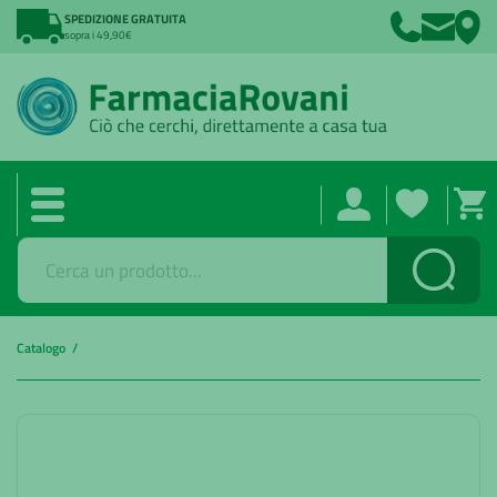
SPEDIZIONE GRATUITA
sopra i 49,90€
Cerca
Catalogo /