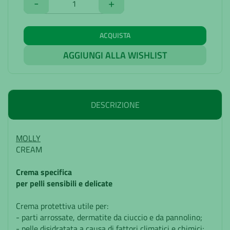
-
+
ACQUISTA
AGGIUNGI ALLA WISHLIST
DESCRIZIONE
MOLLY
CREAM
Crema specifica
per pelli sensibili e delicate
Crema protettiva utile per:
- parti arrossate, dermatite da ciuccio e da pannolino;
- pelle disidratata a causa di fattori climatici e chimici;