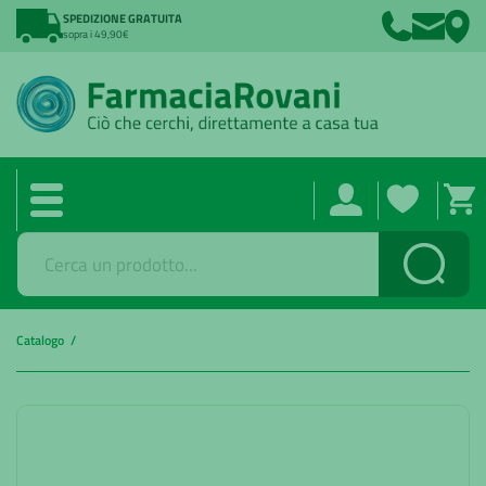
SPEDIZIONE GRATUITA
sopra i 49,90€
Cerca
Catalogo /