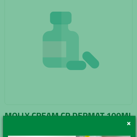
MOLLY CREAM CR DERMAT 100ML
×
MOLLY CREAM Crema specifica per pelli sensibili e delicate
Crema protettiva utile per: - parti arrossate, dermatite da