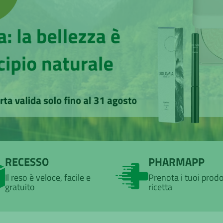
RECESSO
PHARMAPP
Il reso è veloce, facile e
Prenota i tuoi prodo
gratuito
ricetta