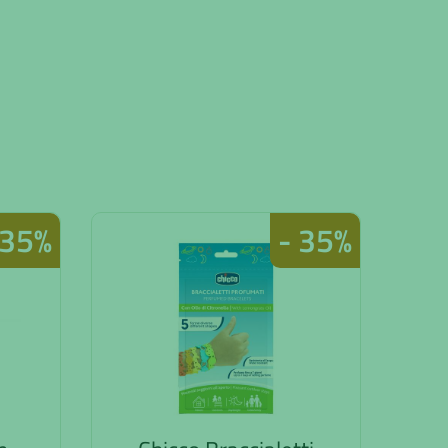
 35%
- 35%