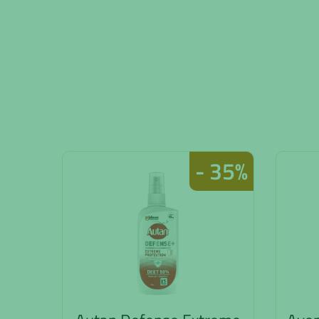
- 35%