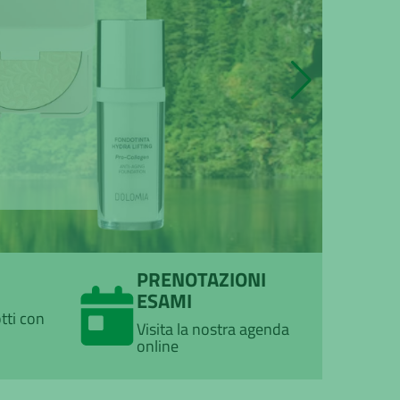
PRENOTAZIONI
ESAMI
tti con
Visita la nostra agenda
online