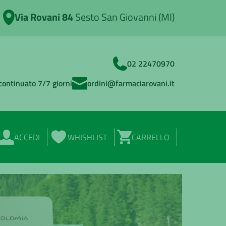
Via Rovani 84
Sesto San Giovanni (MI)
02 22470970
continuato 7/7 giorni
ordini@farmaciarovani.it
ACCEDI
WHISHLIST
CARRELLO