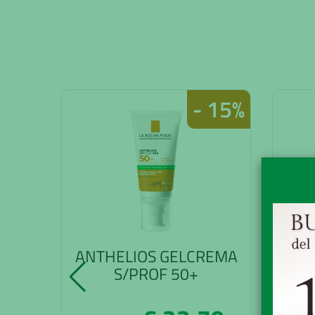
- 15%
ANTHELIOS GELCREMA
AV
S/PROF 50+