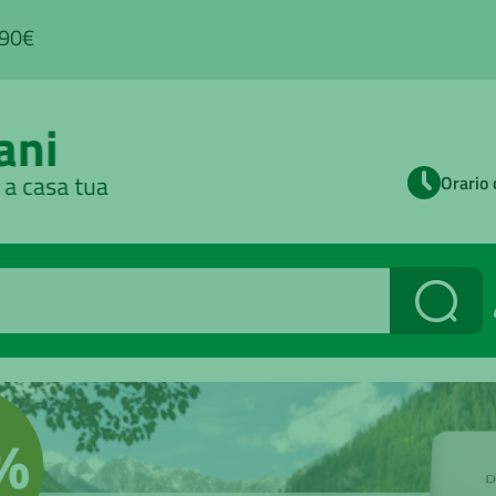
,90€
Orario 
Cerca