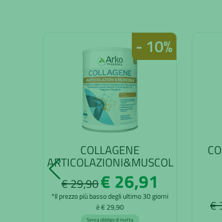
- 10%
COLLAGENE
CO
ARTICOLAZIONI&MUSCOL
€ 26,91
€ 29,90
*Il prezzo più basso degli ultimo 30 giorni
€ 
è € 29,90
Senza obbligo di ricetta