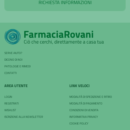
RICHIESTA INFORMAZIONI
SERVE AIUTO?
DICONO DI NOI
PATOLOGIE E RIMEDI
CONTATTI
AREA UTENTE
LINK VELOCI
LOGIN
MODALITÀ DI SPEDIZIONE E RITIRO
REGISTRATI
MODALITÀ DI PAGAMENTO
WISHLIST
CONDIZIONI DI VENDITA
ISCRIZIONE ALLA NEWSLETTER
INFORMATIVA PRIVACY
COOKIE POLICY