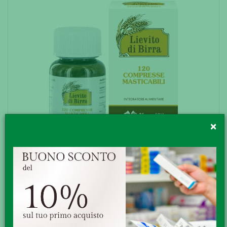
×
LIEVITO DI BIRRA 120CPR
MARCO VITI Lievito di Birra Formato Flacone da 120
compresse. Cod. 298