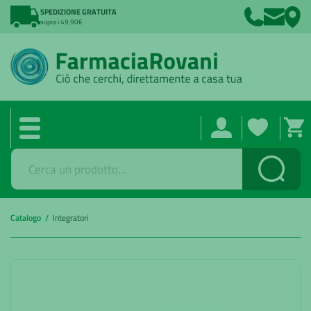
SPEDIZIONE GRATUITA
sopra i 49,90€
Cerca
Catalogo /
Integratori