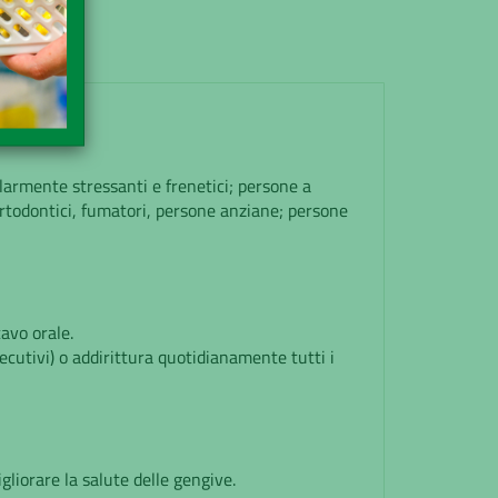
larmente stressanti e frenetici; persone a
 ortodontici, fumatori, persone anziane; persone
cavo orale.
cutivi) o addirittura quotidianamente tutti i
gliorare la salute delle gengive.