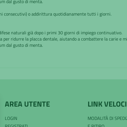
um dal gusto di menta.
i consecutivi) o addirittura quotidianamente tutti i giorni.
difese naturali già dopo i primi 30 giorni di impiego continuativo.
 per ridurre la placca dentale, aiutando a combattere la carie e mi
um dal gusto di menta.
AREA UTENTE
LINK VELOCI
LOGIN
MODALITÀ DI SPED
REGISTRATI
E RITIRO