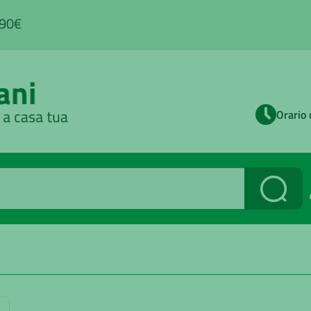
,90€
Orario 
Cerca