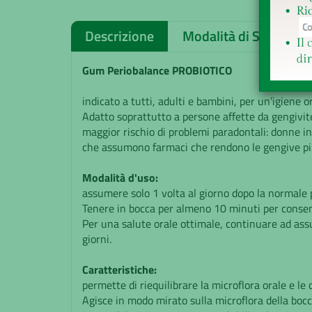
Descrizione
Modalità di Spedizion
Gum Periobalance
PROBIOTICO
indicato a tutti, adulti e bambini, per un’igiene o
Adatto soprattutto a persone affette da gengivit
maggior rischio di problemi paradontali: donne in
che assumono farmaci che rendono le gengive più s
Modalità d'uso:
assumere solo 1 volta al giorno dopo la normale p
Tenere in bocca per almeno 10 minuti per consentir
Per una salute orale ottimale, continuare ad ass
giorni.
Caratteristiche:
permette di riequilibrare la microflora orale e le 
Agisce in modo mirato sulla microflora della bocca