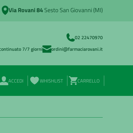
Via Rovani 84
Sesto San Giovanni (MI)
02 22470970
continuato 7/7 giorni
ordini@farmaciarovani.it
ACCEDI
WHISHLIST
CARRELLO