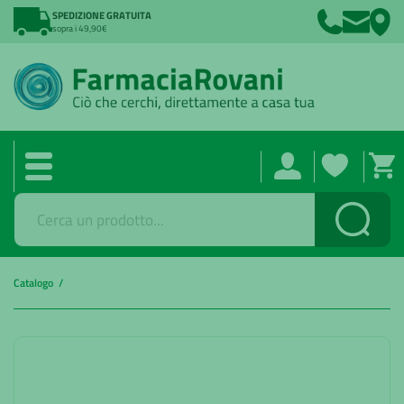
SPEDIZIONE GRATUITA
sopra i 49,90€
Cerca
Catalogo /