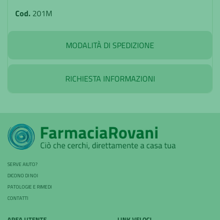
Cod.
201M
MODALITÀ DI SPEDIZIONE
RICHIESTA INFORMAZIONI
SERVE AIUTO?
DICONO DI NOI
PATOLOGIE E RIMEDI
CONTATTI
AREA UTENTE
LINK VELOCI