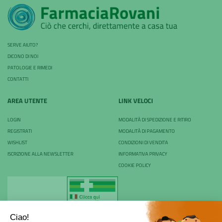
SERVE AIUTO?
DICONO DI NOI
PATOLOGIE E RIMEDI
CONTATTI
AREA UTENTE
LINK VELOCI
LOGIN
MODALITÀ DI SPEDIZIONE E RITIRO
REGISTRATI
MODALITÀ DI PAGAMENTO
WISHLIST
CONDIZIONI DI VENDITA
ISCRIZIONE ALLA NEWSLETTER
INFORMATIVA PRIVACY
COOKIE POLICY