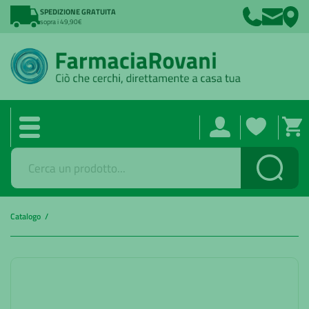
SPEDIZIONE GRATUITA
sopra i 49,90€
Cerca
Catalogo /