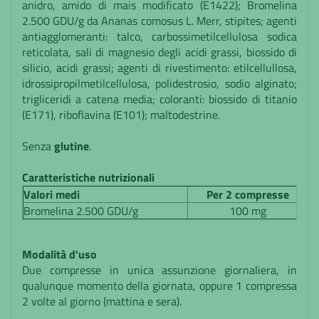
anidro, amido di mais modificato (E1422); Bromelina
2.500 GDU/g da Ananas comosus L. Merr, stipites; agenti
antiagglomeranti: talco, carbossimetilcellulosa sodica
reticolata, sali di magnesio degli acidi grassi, biossido di
silicio, acidi grassi; agenti di rivestimento: etilcellullosa,
idrossipropilmetilcellulosa, polidestrosio, sodio alginato;
trigliceridi a catena media; coloranti: biossido di titanio
(E171), riboflavina (E101); maltodestrine.
Senza
glutine
.
Caratteristiche nutrizionali
Valori medi
Per 2 compresse
Bromelina 2.500 GDU/g
100 mg
Modalità d'uso
Due compresse in unica assunzione giornaliera, in
qualunque momento della giornata, oppure 1 compressa
2 volte al giorno (mattina e sera).