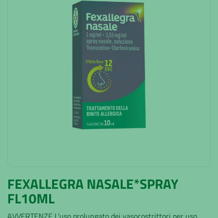
FEXALLEGRA NASALE*SPRAY
FL10ML
AVVERTENZE L'uso prolungato dei vasocostrittori per uso