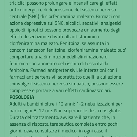
triciclici possono prolungare e intensificare gli effetti
anticolinergici e di depressione del sistema nervoso
centrale (SNC) di clorfeniramina maleato. Farmaci con
azione depressiva sul SNC: alcolici, sedativi, analgesici
oppioidi, ipnotici possono provocare un aumento degli
effetti di sedazione dovuti all'antistaminico
clorfeniramina maleato. Fenitoina: se assunta in
concomitanzacon fenitoina, clorfeniramina maleato puo'
comportare una diminuzionedell'eliminazione di
fenitoina con aumento del rischio di tossicita'da
fenitoina. Farmaci antipertensivi: le interazioni con i
farmaci antipertensivi, soprattutto quelli la cui azione
coinvolge il sistema nervoso simpatico, possono essere
complesse e portare a vari effetti cardiovascolari.
POSOLOGIA
Adulti e bambini oltre i 12 anni: 1-2 nebulizzazioni per
narice ogni 8-12 ore. Non superare le dosi consigliate.
Durata del trattamento: avvisare il paziente che, in
assenza di risposta terapeutica completa entro pochi
giorni, deve consultare il medico; in ogni caso il