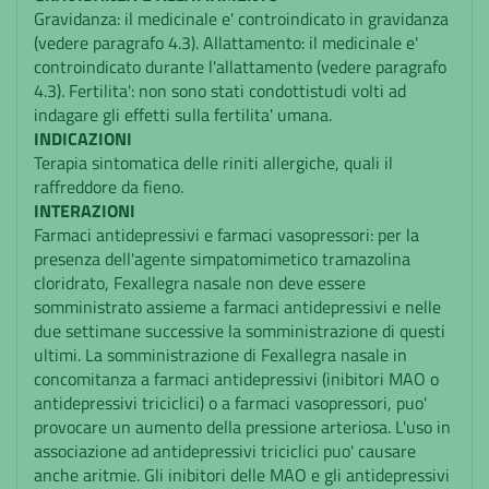
Gravidanza: il medicinale e' controindicato in gravidanza
(vedere paragrafo 4.3). Allattamento: il medicinale e'
controindicato durante l'allattamento (vedere paragrafo
4.3). Fertilita': non sono stati condottistudi volti ad
indagare gli effetti sulla fertilita' umana.
INDICAZIONI
Terapia sintomatica delle riniti allergiche, quali il
raffreddore da fieno.
INTERAZIONI
Farmaci antidepressivi e farmaci vasopressori: per la
presenza dell'agente simpatomimetico tramazolina
cloridrato, Fexallegra nasale non deve essere
somministrato assieme a farmaci antidepressivi e nelle
due settimane successive la somministrazione di questi
ultimi. La somministrazione di Fexallegra nasale in
concomitanza a farmaci antidepressivi (inibitori MAO o
antidepressivi triciclici) o a farmaci vasopressori, puo'
provocare un aumento della pressione arteriosa. L'uso in
associazione ad antidepressivi triciclici puo' causare
anche aritmie. Gli inibitori delle MAO e gli antidepressivi