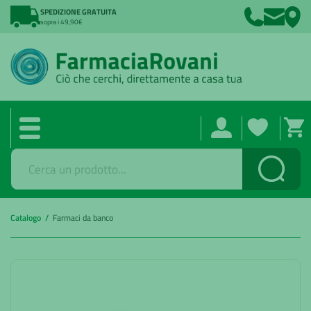
SPEDIZIONE GRATUITA
sopra i 49,90€
Cerca
Catalogo /
Farmaci da banco