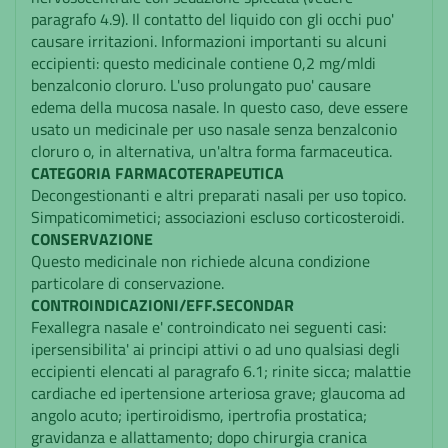
paragrafo 4.9). Il contatto del liquido con gli occhi puo'
causare irritazioni. Informazioni importanti su alcuni
eccipienti: questo medicinale contiene 0,2 mg/mldi
benzalconio cloruro. L'uso prolungato puo' causare
edema della mucosa nasale. In questo caso, deve essere
usato un medicinale per uso nasale senza benzalconio
cloruro o, in alternativa, un'altra forma farmaceutica.
CATEGORIA FARMACOTERAPEUTICA
Decongestionanti e altri preparati nasali per uso topico.
Simpaticomimetici; associazioni escluso corticosteroidi.
CONSERVAZIONE
Questo medicinale non richiede alcuna condizione
particolare di conservazione.
CONTROINDICAZIONI/EFF.SECONDAR
Fexallegra nasale e' controindicato nei seguenti casi:
ipersensibilita' ai principi attivi o ad uno qualsiasi degli
eccipienti elencati al paragrafo 6.1; rinite sicca; malattie
cardiache ed ipertensione arteriosa grave; glaucoma ad
angolo acuto; ipertiroidismo, ipertrofia prostatica;
gravidanza e allattamento; dopo chirurgia cranica