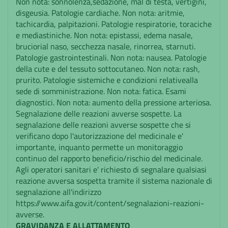
Non nota: sonnolenza,sedazione, mal di testa, vertigini,
disgeusia. Patologie cardiache. Non nota: aritmie,
tachicardia, palpitazioni. Patologie respiratorie, toraciche
e mediastiniche. Non nota: epistassi, edema nasale,
bruciorial naso, secchezza nasale, rinorrea, starnuti.
Patologie gastrointestinali. Non nota: nausea. Patologie
della cute e del tessuto sottocutaneo. Non nota: rash,
prurito. Patologie sistemiche e condizioni relativealla
sede di somministrazione. Non nota: fatica. Esami
diagnostici. Non nota: aumento della pressione arteriosa.
Segnalazione delle reazioni avverse sospette. La
segnalazione delle reazioni avverse sospette che si
verificano dopo l'autorizzazione del medicinale e'
importante, inquanto permette un monitoraggio
continuo del rapporto beneficio/rischio del medicinale.
Agli operatori sanitari e' richiesto di segnalare qualsiasi
reazione avversa sospetta tramite il sistema nazionale di
segnalazione all'indirizzo
https://www.aifa.gov.it/content/segnalazioni-reazioni-
avverse.
GRAVIDANZA E ALLATTAMENTO