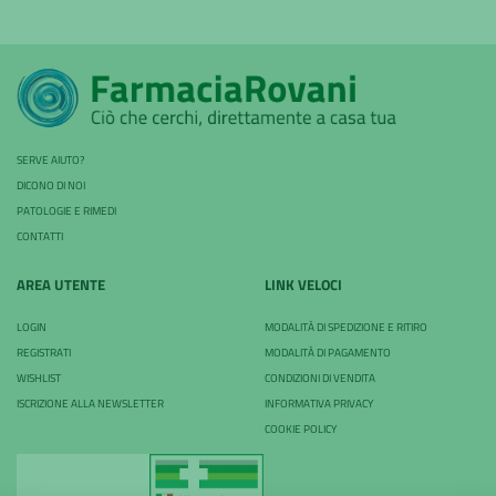
SERVE AIUTO?
DICONO DI NOI
PATOLOGIE E RIMEDI
CONTATTI
AREA UTENTE
LINK VELOCI
LOGIN
MODALITÀ DI SPEDIZIONE E RITIRO
REGISTRATI
MODALITÀ DI PAGAMENTO
WISHLIST
CONDIZIONI DI VENDITA
ISCRIZIONE ALLA NEWSLETTER
INFORMATIVA PRIVACY
COOKIE POLICY