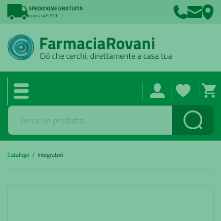
SPEDIZIONE GRATUITA
sopra i 49,90€
Cerca
Catalogo /
Integratori