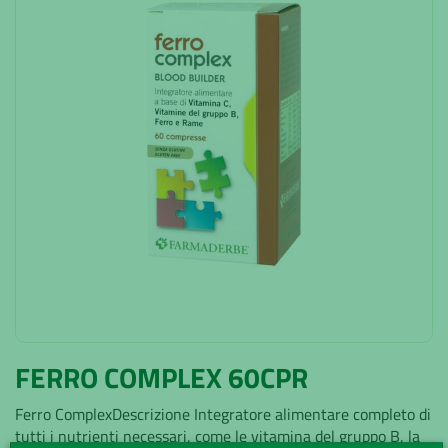
FERRO COMPLEX 60CPR
Ferro ComplexDescrizione Integratore alimentare completo di
tutti i nutrienti necessari, come le vitamina del gruppo B, la