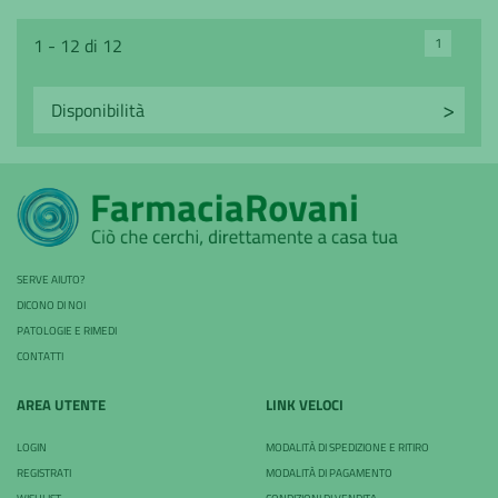
1
1 - 12 di 12
SERVE AIUTO?
DICONO DI NOI
PATOLOGIE E RIMEDI
CONTATTI
AREA UTENTE
LINK VELOCI
LOGIN
MODALITÀ DI SPEDIZIONE E RITIRO
REGISTRATI
MODALITÀ DI PAGAMENTO