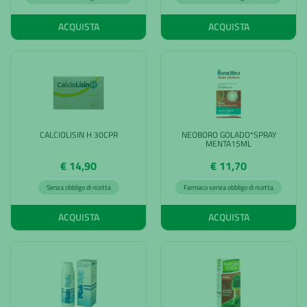
ACQUISTA
ACQUISTA
CALCIOLISIN H 30CPR
NEOBORO GOLADO*SPRAY
MENTA15ML
€ 14,90
€ 11,70
Senza obbligo di ricetta
Farmaco senza obbligo di ricetta
ACQUISTA
ACQUISTA