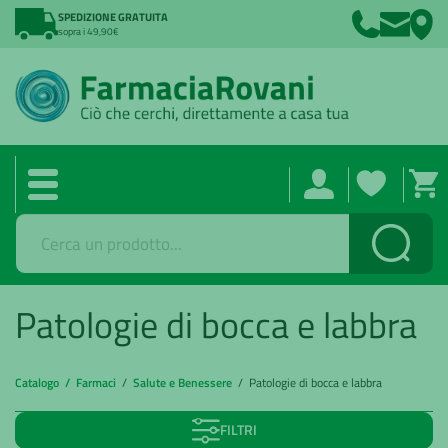
SPEDIZIONE GRATUITA
sopra i 49,90€
Cerca
Patologie di bocca e labbra
Catalogo /
Farmaci
/
Salute e Benessere
/ Patologie di bocca e labbra
FILTRI