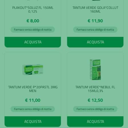
PLAKOUT*SOLUZ FL 150ML
TANTUM VERDE GOLA*COLLUT
0,12%
160ML
€ 8,00
€ 11,90
Farmaco senza obbligo di ricetta
Farmaco senza obbligo di ricetta
ACQUISTA
ACQUISTA
TANTUM VERDE P*20PASTL 3MG
TANTUM VERDE*NEBUL FL
MEN
15ML0,3%
€ 11,00
€ 12,50
Farmaco senza obbligo di ricetta
Farmaco senza obbligo di ricetta
ACQUISTA
ACQUISTA