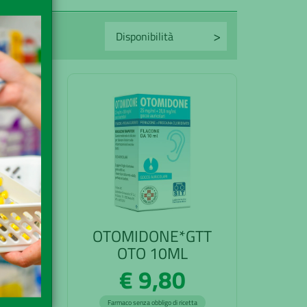
OTOMIDONE*GTT
OTO 10ML
€ 9,80
Farmaco senza obbligo di ricetta