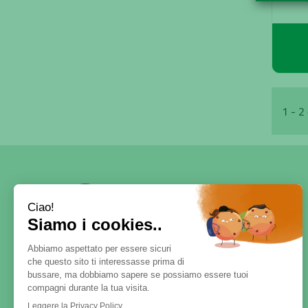
1 - 2 
SERVE AIUTO?
DICONO DI NOI
PATOLOGIE E RIMEDI
CONTATTI