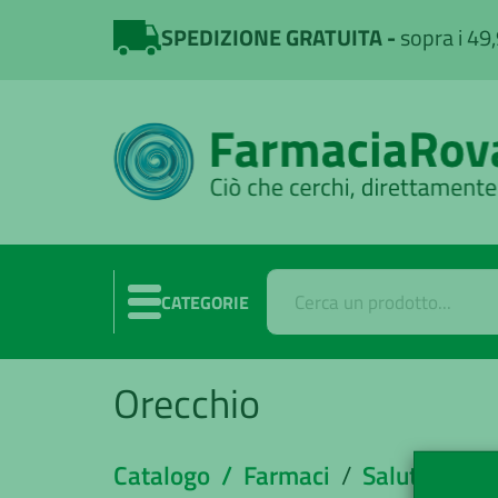
SPEDIZIONE GRATUITA
sopra i 49
CATEGORIE
Orecchio
Catalogo /
Farmaci
/
Salute e Be