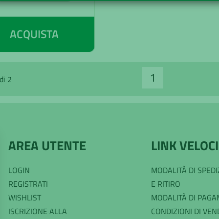
ACQUISTA
1
di 2
AREA UTENTE
LINK VELOCI
LOGIN
MODALITÀ DI SPED
REGISTRATI
E RITIRO
WISHLIST
MODALITÀ DI PAG
ISCRIZIONE ALLA
CONDIZIONI DI VEN