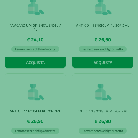
ANACARDIUM ORIENTALE*06LM
ANTI CD 11B*030LM PL 20F 2ML
PL
€ 24,10
€ 26,90
Farmaco senza obbligo di ricetta
Farmaco senza obbligo di ricetta
ACQUISTA
ACQUISTA
ANTI CD 11B*06LM PL 20F 2ML
ANTI CD 13*018LM PL 20F 2ML
€ 26,90
€ 26,90
Farmaco senza obbligo di ricetta
Farmaco senza obbligo di ricetta