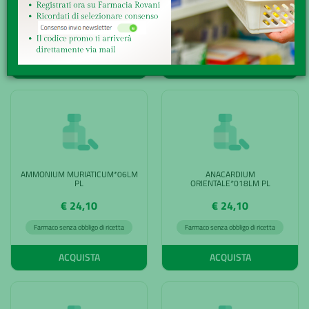
€ 24,10
€ 24,10
Farmaco senza obbligo di ricetta
Farmaco senza obbligo di ricetta
ACQUISTA
ACQUISTA
AMMONIUM MURIATICUM*06LM
ANACARDIUM
PL
ORIENTALE*018LM PL
€ 24,10
€ 24,10
Farmaco senza obbligo di ricetta
Farmaco senza obbligo di ricetta
ACQUISTA
ACQUISTA