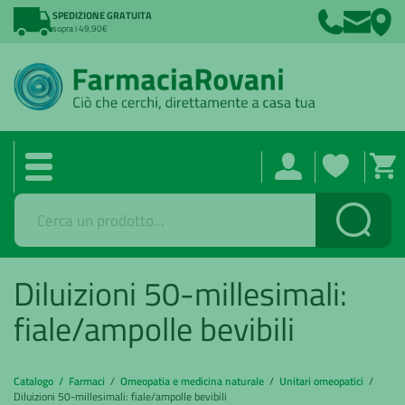
SPEDIZIONE GRATUITA
sopra i 49,90€
Cerca
Diluizioni 50-millesimali:
fiale/ampolle bevibili
Catalogo /
Farmaci
/
Omeopatia e medicina naturale
/
Unitari omeopatici
/
Diluizioni 50-millesimali: fiale/ampolle bevibili