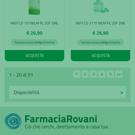
ANTI CD 15*06LM PL 20F 2ML
ANTI CD 21*018LM PL 20F 2ML
€ 26,90
€ 26,90
Farmaco senza obbligo di ricetta
Farmaco senza obbligo di ricetta
ACQUISTA
ACQUISTA
1
2
3
4
5
>>
1 - 20 di 91
Avanti