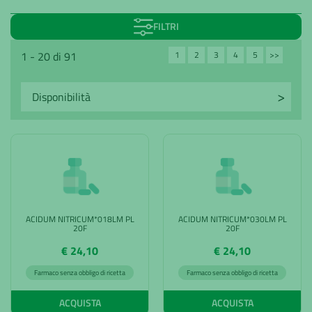
FILTRI
1
2
3
4
5
>>
1 - 20 di 91
Avanti
ACIDUM NITRICUM*018LM PL
ACIDUM NITRICUM*030LM PL
20F
20F
€ 24,10
€ 24,10
Farmaco senza obbligo di ricetta
Farmaco senza obbligo di ricetta
ACQUISTA
ACQUISTA