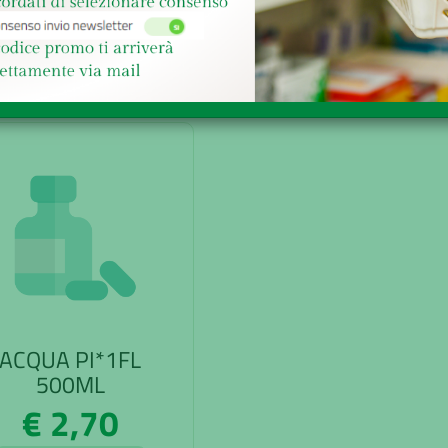
ACQUISTA
ACQUISTA
ACQUA PI*1FL
500ML
€ 2,70