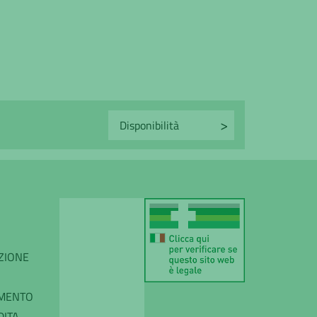
IZIONE
AMENTO
DITA