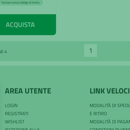
Farmaco senza obbligo di ricetta
ACQUISTA
1
di 4
AREA UTENTE
LINK VELOCI
LOGIN
MODALITÀ DI SPED
REGISTRATI
E RITIRO
WISHLIST
MODALITÀ DI PAG
ISCRIZIONE ALLA
CONDIZIONI DI VEN