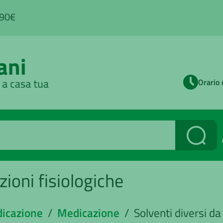
,90€
Orario 
Cerca
zioni fisiologiche
dicazione
/
Medicazione
/ Solventi diversi da 