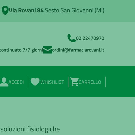
Via Rovani 84
Sesto San Giovanni (MI)
02 22470970
continuato 7/7 giorni
ordini@farmaciarovani.it
ACCEDI
WHISHLIST
CARRELLO
soluzioni fisiologiche