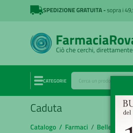
SPEDIZIONE GRATUITA
sopra i 49
CATEGORIE
Caduta
Catalogo /
Farmaci
/
Bellezza
/
C