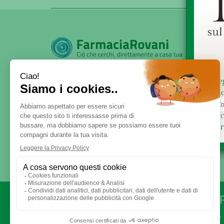
SERVE AIUTO?
DICONO DI NOI
PATOLOGIE E RIMEDI
CONTATTI
Via Rovani 84 - 20099 - 