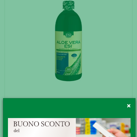
×
ESI ALOE VERA SUCCO MAX
FORZ1L
ESI ALOE VERA SUCCO MASSIMA FORZA 1.000 ml SUCCO