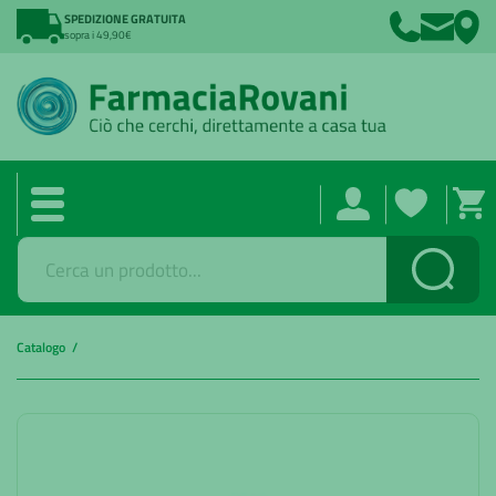
SPEDIZIONE GRATUITA
sopra i 49,90€
Cerca
Catalogo /