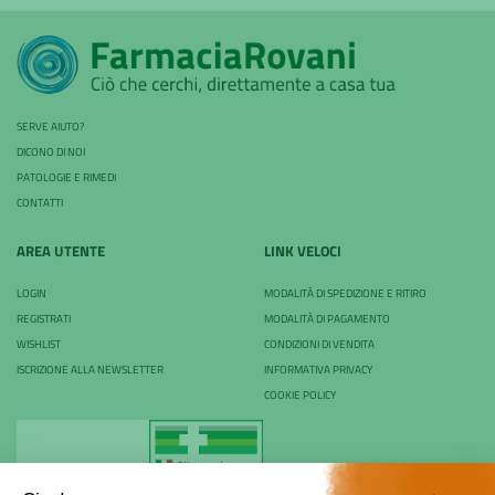
SERVE AIUTO?
DICONO DI NOI
PATOLOGIE E RIMEDI
CONTATTI
AREA UTENTE
LINK VELOCI
LOGIN
MODALITÀ DI SPEDIZIONE E RITIRO
REGISTRATI
MODALITÀ DI PAGAMENTO
WISHLIST
CONDIZIONI DI VENDITA
ISCRIZIONE ALLA NEWSLETTER
INFORMATIVA PRIVACY
COOKIE POLICY