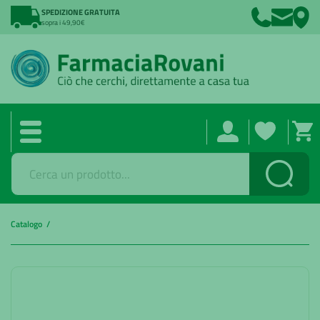
SPEDIZIONE GRATUITA
sopra i 49,90€
Cerca
Catalogo /