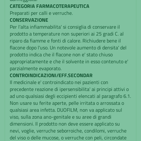
CATEGORIA FARMACOTERAPEUTICA
Preparati per calli e verruche.
CONSERVAZIONE
Per l'alta infiammabilita' si consiglia di conservare il
prodotto a temperature non superiori ai 25 gradi C. al
riparo da fiamme e fonti di calore. Richiudere bene il
flacone dopo l'uso. Un notevole aumento di densita' del
prodotto indica che il flacone non e' stato chiuso
appropriatamente e che il solvente in esso contenuto e'
parzialmente evaporato.
CONTROINDICAZIONI/EFF.SECONDAR
Il medicinale e' controindicato nei pazienti con
precedente reazione di ipersensibilita' ai principi attivi o
ad uno qualsiasi degli eccipienti elencati al paragrafo 6.1.
Non usare su ferite aperte, pelle irritata o arrossata o
qualsiasi area infetta. DUOFILM, non va applicato sul
viso, sulla zona ano-genitale e su aree di grandi
dimensioni. Il prodotto non deve essere applicato su
nevi, voglie, verruche seborroiche, condilomi, verruche
del viso o delle mucose, o verruche con peli, circondate