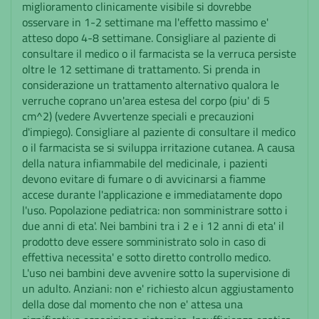
miglioramento clinicamente visibile si dovrebbe
osservare in 1-2 settimane ma l'effetto massimo e'
atteso dopo 4-8 settimane. Consigliare al paziente di
consultare il medico o il farmacista se la verruca persiste
oltre le 12 settimane di trattamento. Si prenda in
considerazione un trattamento alternativo qualora le
verruche coprano un'area estesa del corpo (piu' di 5
cm^2) (vedere Avvertenze speciali e precauzioni
d'impiego). Consigliare al paziente di consultare il medico
o il farmacista se si sviluppa irritazione cutanea. A causa
della natura infiammabile del medicinale, i pazienti
devono evitare di fumare o di avvicinarsi a fiamme
accese durante l'applicazione e immediatamente dopo
l'uso. Popolazione pediatrica: non somministrare sotto i
due anni di eta'. Nei bambini tra i 2 e i 12 anni di eta' il
prodotto deve essere somministrato solo in caso di
effettiva necessita' e sotto diretto controllo medico.
L'uso nei bambini deve avvenire sotto la supervisione di
un adulto. Anziani: non e' richiesto alcun aggiustamento
della dose dal momento che non e' attesa una