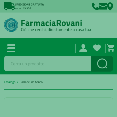
SPEDIZIONE GRATUITA
sopra i 49,90€
Cerca
Catalogo /
Farmaci da banco