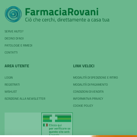
SERVE AIUTO?
DICONO DI NOI
PATOLOGIE E RIMEDI
CONTATTI
AREA UTENTE
LINK VELOCI
LOGIN
MODALITÀ DI SPEDIZIONE E RITIRO
REGISTRATI
MODALITÀ DI PAGAMENTO
WISHLIST
CONDIZIONI DI VENDITA
ISCRIZIONE ALLA NEWSLETTER
INFORMATIVA PRIVACY
COOKIE POLICY