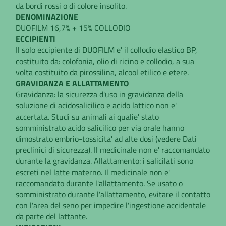
da bordi rossi o di colore insolito.
DENOMINAZIONE
DUOFILM 16,7% + 15% COLLODIO
ECCIPIENTI
Il solo eccipiente di DUOFILM e' il collodio elastico BP,
costituito da: colofonia, olio di ricino e collodio, a sua
volta costituito da pirossilina, alcool etilico e etere.
GRAVIDANZA E ALLATTAMENTO
Gravidanza: la sicurezza d'uso in gravidanza della
soluzione di acidosalicilico e acido lattico non e'
accertata. Studi su animali ai qualie' stato
somministrato acido salicilico per via orale hanno
dimostrato embrio-tossicita' ad alte dosi (vedere Dati
preclinici di sicurezza). Il medicinale non e' raccomandato
durante la gravidanza. Allattamento: i salicilati sono
escreti nel latte materno. Il medicinale non e'
raccomandato durante l'allattamento. Se usato o
somministrato durante l'allattamento, evitare il contatto
con l'area del seno per impedire l'ingestione accidentale
da parte del lattante.