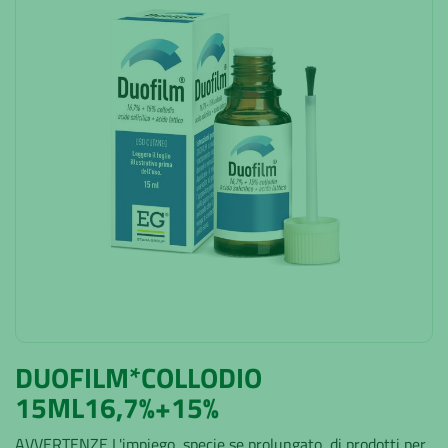
DUOFILM*COLLODIO
15ML16,7%+15%
AVVERTENZE L'impiego, specie se prolungato, di prodotti per