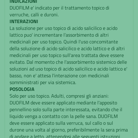
INDICAZIONI
DUOFILM e' indicato per il trattamento topico di
verruche, calli e duroni.
INTERAZIONI
La soluzione per uso topico di acido salicilico e acido
lattico puo' incrementare l'assorbimento di altri
medicinali per uso topico. Quindi l'uso concomitante
della soluzione di acido salicilico e acido lattico e di altri
medicinali per uso topico sull'area trattata deve essere
evitato. Dal momento che l'assorbimento sistemico delle
soluzioni ad uso topico di acido salicilico e acido lattico e'
basso, non e' attesa l'interazione con medicinali
somministrati per via sistemica.
POSOLOGIA
Solo per uso topico. Adulti, compresi gli anziani:
DUOFILM deve essere applicato mediante l'apposito
pennellino solo sulla parte interessata, evitando che il
liquido venga a contatto con la pelle sana. DUOFILM
deve essere applicato sulla verruca, sul callo o sul
durone una volta al giorno, preferibilmente la sera prima
di andare a letto, attenendosi alle seguenti istruzioni