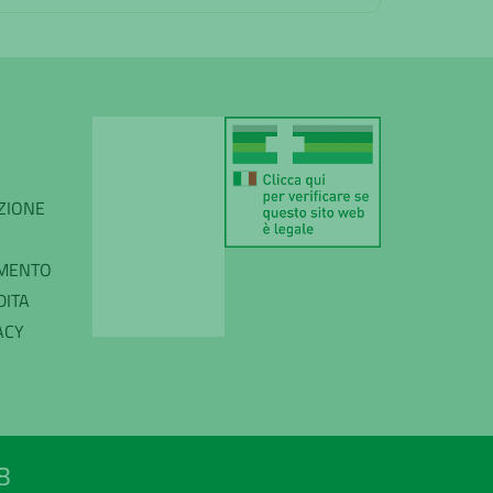
IZIONE
AMENTO
DITA
ACY
8