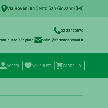
Via Rovani 84
Sesto San Giovanni (MI)
02 22470970
continuato 7/7 giorni
ordini@farmaciarovani.it
ACCEDI
WHISHLIST
CARRELLO