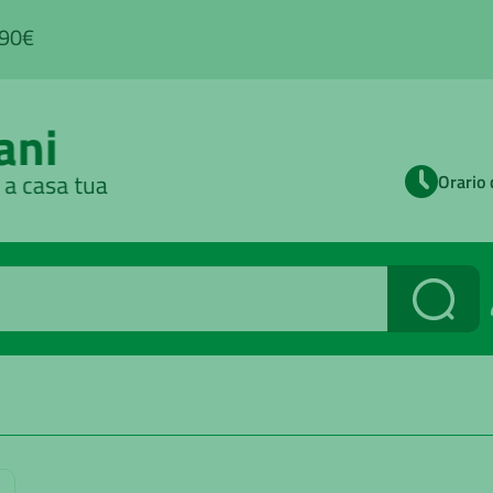
,90€
Orario 
Cerca