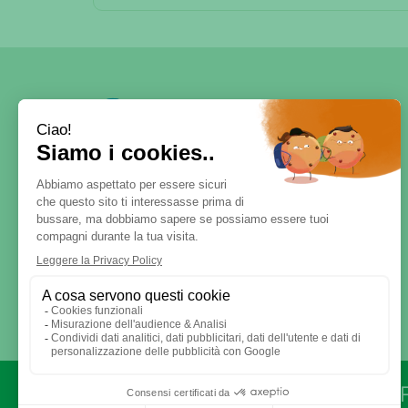
SERVE AIUTO?
DICONO DI NOI
PATOLOGIE E RIMEDI
CONTATTI