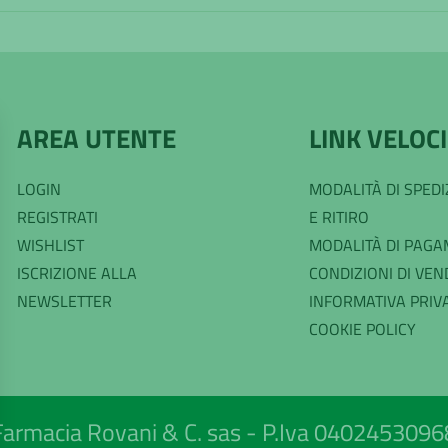
AREA UTENTE
LINK VELOCI
LOGIN
MODALITÀ DI SPED
REGISTRATI
E RITIRO
WISHLIST
MODALITÀ DI PAG
ISCRIZIONE ALLA
CONDIZIONI DI VEN
NEWSLETTER
INFORMATIVA PRIV
COOKIE POLICY
Farmacia Rovani & C. sas - P.Iva 0402453096