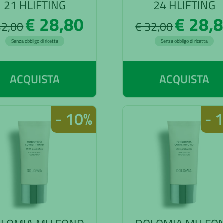
21 HLIFTING
24 HLIFTING
€ 28,80
€ 28,
32,00
€ 32,00
Senza obbligo di ricetta
Senza obbligo di ricetta
ACQUISTA
ACQUISTA
- 10%
- 