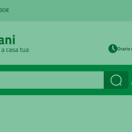
,90€
Orario 
Cerca