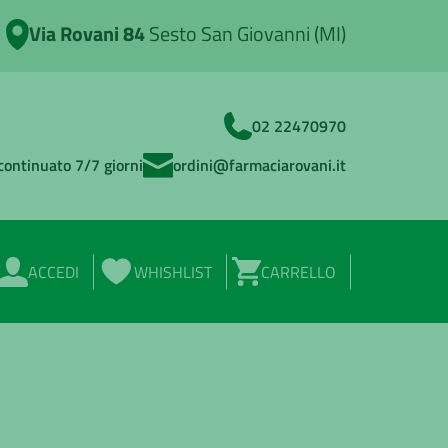
Via Rovani 84
Sesto San Giovanni (MI)
02 22470970
continuato 7/7 giorni
ordini@farmaciarovani.it
ACCEDI
WHISHLIST
CARRELLO