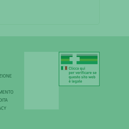
IZIONE
AMENTO
DITA
ACY