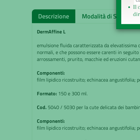
Descrizione
Modalità di Spedizion
DermAffine
L
emulsione fluida caratterizzata da elevatissima c
normali, e che possono essere carenti in seguito a
arrossamenti, prurito, macchie ed eruzioni cutan
Componenti:
film lipidico ricostruito; echinacea angustifolia;
Formato:
150 e 300 ml.
Cod.
5040 / 5030 per la cute delicata dei bambin
Componenti:
film lipidico ricostruito; echinacea angustifolia;