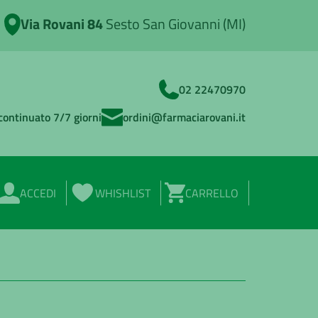
Via Rovani 84
Sesto San Giovanni (MI)
02 22470970
continuato 7/7 giorni
ordini@farmaciarovani.it
ACCEDI
WHISHLIST
CARRELLO