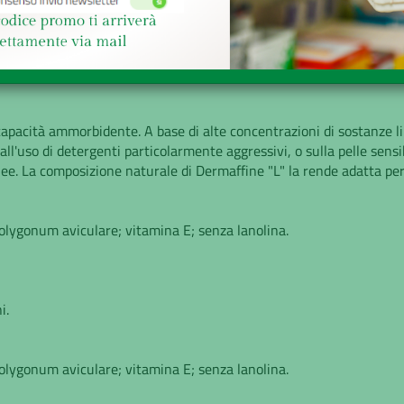
e
Richiesta informazioni
apacità ammorbidente. A base di alte concentrazioni di sostanze li
ll'uso di detergenti particolarmente aggressivi, o sulla pelle sensi
ee. La composizione naturale di Dermaffine "L" la rende adatta per 
 polygonum aviculare; vitamina E; senza lanolina.
i.
 polygonum aviculare; vitamina E; senza lanolina.