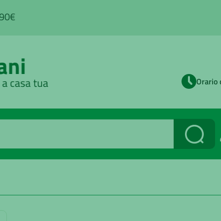
,90€
Orario 
Cerca