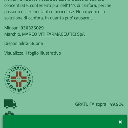
concentrate, contenenti piu' dell'11% di canfora, perche'
possono essere irritanti e pericolose. Non ingerire la
soluzione di canfora, in quanto puo' causare ...
Minsan:
030325029
Marchio:
MARCO VITI FARMACEUTICI SpA
Disponibilità:
Buona
Visualizza il foglio illustrativo
GRATUITA sopra i 49,90€
Ritiro presso la farmacia
×