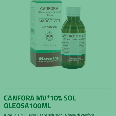
CANFORA MV*10% SOL
OLEOSA100ML
AVVERTENZE Non usare soluzioni a base di canfora