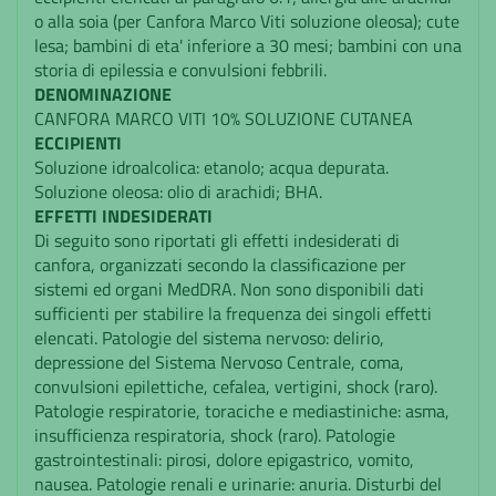
o alla soia (per Canfora Marco Viti soluzione oleosa); cute
lesa; bambini di eta' inferiore a 30 mesi; bambini con una
storia di epilessia e convulsioni febbrili.
DENOMINAZIONE
CANFORA MARCO VITI 10% SOLUZIONE CUTANEA
ECCIPIENTI
Soluzione idroalcolica: etanolo; acqua depurata.
Soluzione oleosa: olio di arachidi; BHA.
EFFETTI INDESIDERATI
Di seguito sono riportati gli effetti indesiderati di
canfora, organizzati secondo la classificazione per
sistemi ed organi MedDRA. Non sono disponibili dati
sufficienti per stabilire la frequenza dei singoli effetti
elencati. Patologie del sistema nervoso: delirio,
depressione del Sistema Nervoso Centrale, coma,
convulsioni epilettiche, cefalea, vertigini, shock (raro).
Patologie respiratorie, toraciche e mediastiniche: asma,
insufficienza respiratoria, shock (raro). Patologie
gastrointestinali: pirosi, dolore epigastrico, vomito,
nausea. Patologie renali e urinarie: anuria. Disturbi del