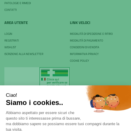
PATOLOGIE E RIMEDI
CONTATTI
AREA UTENTE
LINK VELOCI
LOGIN
MODALITÀ DI SPEDIZIONE E RITIRO
REGISTRATI
MODALITÀ DI PAGAMENTO
WISHLIST
CONDIZIONI DI VENDITA
ISCRIZIONE ALLA NEWSLETTER
INFORMATIVA PRIVACY
COOKIE POLICY