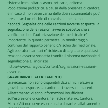
sistema immunitario: asma, orticaria, eritema.
Popolazione pediatrica: a causa della presenza di canfora
e in caso di non osservanza delle dosi raccomandate puo'
presentarsi un rischio di convulsioni nei bambini e nei
neonati. Segnalazione delle reazioni avverse sospette: la
segnalazione delle reazioni avverse sospette che si
verificano dopo l'autorizzazione del medicinale e'
importante, in quanto permette un monitoraggio
continuo del rapporto beneficio/rischio del medicinale.
Agli operatori sanitari e' richiesto di segnalare qualsiasi
reazione avversa sospetta tramite il sistema nazionale di
segnalazione all'indirizzo
https://www.aifa.gov.it/content/segnalazioni-reazioni-
avverse.
GRAVIDANZA E ALLATTAMENTO
Gravidanza: non sono disponibili dati clinici relativi a
gravidanze esposte. La canfora attraversa la placenta.
Allattamento: vi sono informazioni insufficienti
sull'escrezione di canfora nel latte materno. Canfora
Marco Viti non deve essere usato durante l'allattamento.