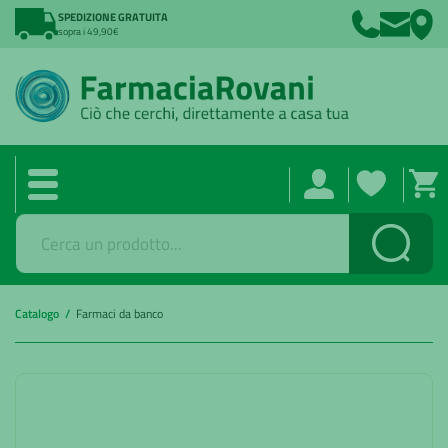
SPEDIZIONE GRATUITA
sopra i 49,90€
Cerca
Catalogo /
Farmaci da banco