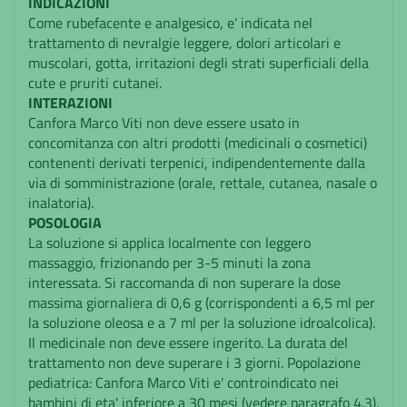
INDICAZIONI
Come rubefacente e analgesico, e' indicata nel
trattamento di nevralgie leggere, dolori articolari e
muscolari, gotta, irritazioni degli strati superficiali della
cute e pruriti cutanei.
INTERAZIONI
Canfora Marco Viti non deve essere usato in
concomitanza con altri prodotti (medicinali o cosmetici)
contenenti derivati terpenici, indipendentemente dalla
via di somministrazione (orale, rettale, cutanea, nasale o
inalatoria).
POSOLOGIA
La soluzione si applica localmente con leggero
massaggio, frizionando per 3-5 minuti la zona
interessata. Si raccomanda di non superare la dose
massima giornaliera di 0,6 g (corrispondenti a 6,5 ml per
la soluzione oleosa e a 7 ml per la soluzione idroalcolica).
Il medicinale non deve essere ingerito. La durata del
trattamento non deve superare i 3 giorni. Popolazione
pediatrica: Canfora Marco Viti e' controindicato nei
bambini di eta' inferiore a 30 mesi (vedere paragrafo 4.3).