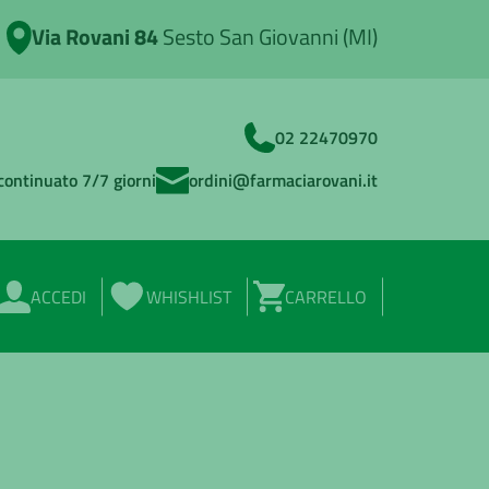
Via Rovani 84
Sesto San Giovanni (MI)
02 22470970
continuato 7/7 giorni
ordini@farmaciarovani.it
ACCEDI
WHISHLIST
CARRELLO