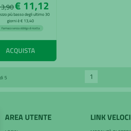
€ 11,12
13,90
rezzo più basso degli ultimo 30
giorni è € 13,40
Farmaco senza obbligo di ricetta
ACQUISTA
1
di 5
AREA UTENTE
LINK VELOCI