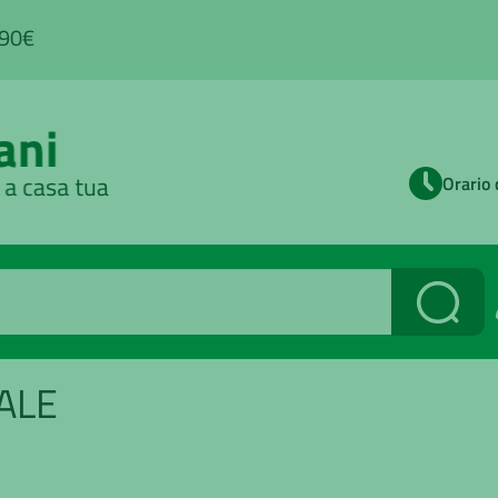
,90€
Orario 
Cerca
ALE