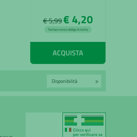
€ 4,20
€ 5,99
Farmaco senza obbligo di ricetta
ACQUISTA