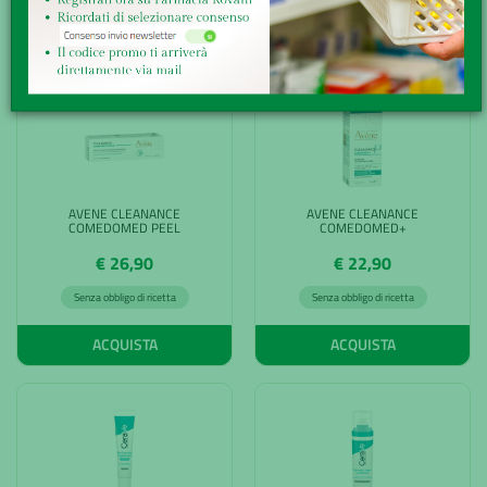
ACQUISTA
ACQUISTA
AVENE CLEANANCE
AVENE CLEANANCE
COMEDOMED PEEL
COMEDOMED+
€ 26,90
€ 22,90
Senza obbligo di ricetta
Senza obbligo di ricetta
ACQUISTA
ACQUISTA