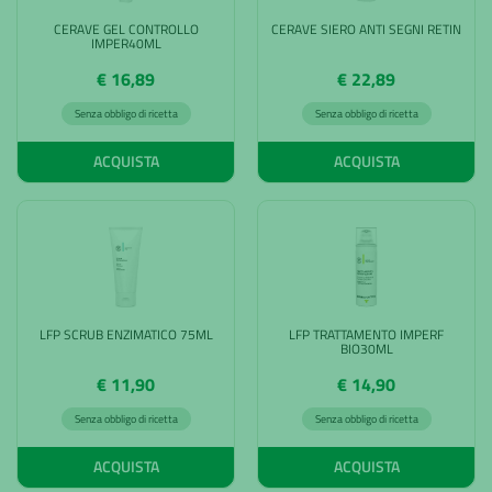
CERAVE GEL CONTROLLO
CERAVE SIERO ANTI SEGNI RETIN
IMPER40ML
€ 16,89
€ 22,89
Senza obbligo di ricetta
Senza obbligo di ricetta
ACQUISTA
ACQUISTA
LFP SCRUB ENZIMATICO 75ML
LFP TRATTAMENTO IMPERF
BIO30ML
€ 11,90
€ 14,90
Senza obbligo di ricetta
Senza obbligo di ricetta
ACQUISTA
ACQUISTA