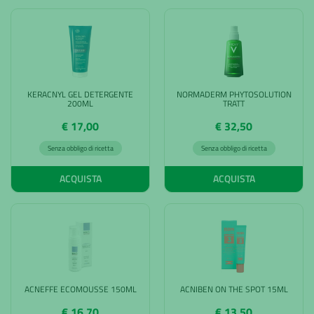
KERACNYL GEL DETERGENTE
NORMADERM PHYTOSOLUTION
200ML
TRATT
€ 17,00
€ 32,50
Senza obbligo di ricetta
Senza obbligo di ricetta
ACQUISTA
ACQUISTA
ACNEFFE ECOMOUSSE 150ML
ACNIBEN ON THE SPOT 15ML
€ 16,70
€ 13,50