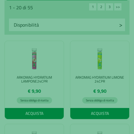
1
2
3
>>
1 - 20 di 55
Avanti
ARKOMAG HYDRATIUM
ARKOMAG HYDRATIUM LIMONE
LAMPONE24CPR
24CPR
€ 9,90
€ 9,90
Senza obbligo di ricetta
Senza obbligo di ricetta
ACQUISTA
ACQUISTA