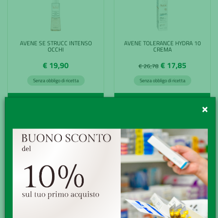
AVENE SE STRUCC INTENSO
AVENE TOLERANCE HYDRA 10
OCCHI
CREMA
€ 19,90
€ 17,85
€ 26,78
Senza obbligo di ricetta
Senza obbligo di ricetta
ACQUISTA
ACQUISTA
×
AVENE TRATTAMENTO LEN CONT
CERAVE CREMA CONTORNO
OCC
OCCH15ML
€ 24,90
€ 18,89
Senza obbligo di ricetta
Senza obbligo di ricetta