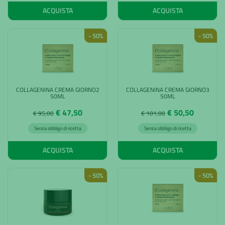
ACQUISTA
ACQUISTA
- 50%
- 50%
COLLAGENINA CREMA GIORNO2
COLLAGENINA CREMA GIORNO3
50ML
50ML
€ 47,50
€ 50,50
€ 95,00
€ 101,00
Senza obbligo di ricetta
Senza obbligo di ricetta
ACQUISTA
ACQUISTA
- 50%
- 50%