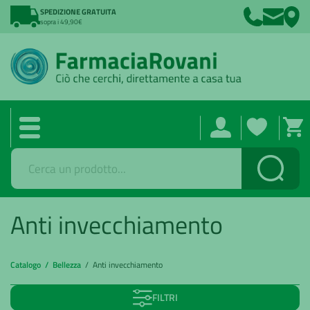
SPEDIZIONE GRATUITA
sopra i 49,90€
Cerca
Anti invecchiamento
Catalogo /
Bellezza
/ Anti invecchiamento
FILTRI