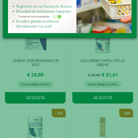
ACQUISTA
ACQUISTA
- 10%
CERAVE SKIN RENEWING CR
COLLAGENE CAPELLI PELLE
VISO
UNGHIE
€ 29,90
€ 31,41
€ 34,90
Senza obbligo di ricetta
Senza obbligo di ricetta
ACQUISTA
ACQUISTA
- 10%
- 50%