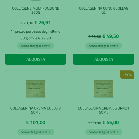
COLLAGENE MULTIFUNZIONE
COLLAGENINA CONC 6COLLAG
260G
G2
€ 26,91
€ 29,90
*Il prezzo più basso degli ultimo
€ 49,50
€ 99,00
30 giorni è € 29,90
Senza obbligo di ricetta
Senza obbligo di ricetta
ACQUISTA
ACQUISTA
- 50%
COLLAGENINA CREMA COLLO 3
COLLAGENINA CREMA GIORNO1
50ML
50ML
€ 101,00
€ 45,00
€ 90,00
Senza obbligo di ricetta
Senza obbligo di ricetta