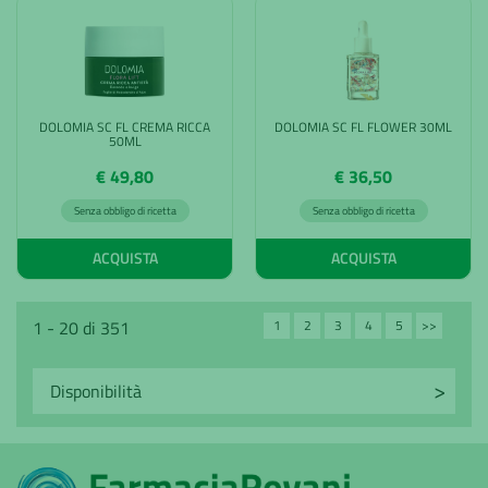
DOLOMIA SC FL CREMA RICCA
DOLOMIA SC FL FLOWER 30ML
50ML
€ 49,80
€ 36,50
Senza obbligo di ricetta
Senza obbligo di ricetta
ACQUISTA
ACQUISTA
1
2
3
4
5
>>
1 - 20 di 351
Avanti