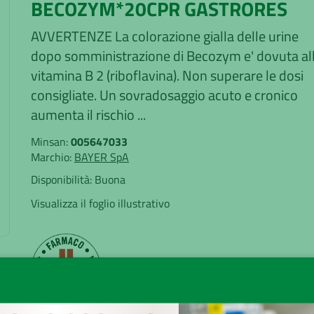
BECOZYM*20CPR GASTRORES
AVVERTENZE La colorazione gialla delle urine
dopo somministrazione di Becozym e' dovuta al
vitamina B 2 (riboflavina). Non superare le dosi
consigliate. Un sovradosaggio acuto e cronico
aumenta il rischio ...
Minsan:
005647033
Marchio:
BAYER SpA
Disponibilità:
Buona
Visualizza il foglio illustrativo