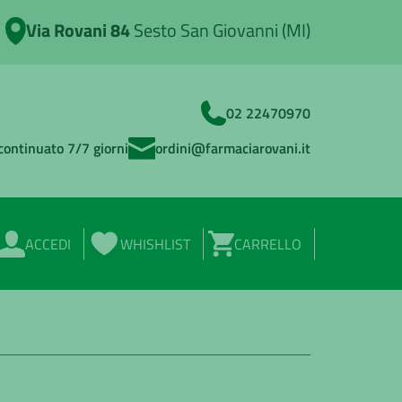
Via Rovani 84
Sesto San Giovanni (MI)
02 22470970
continuato 7/7 giorni
ordini@farmaciarovani.it
ACCEDI
WHISHLIST
CARRELLO