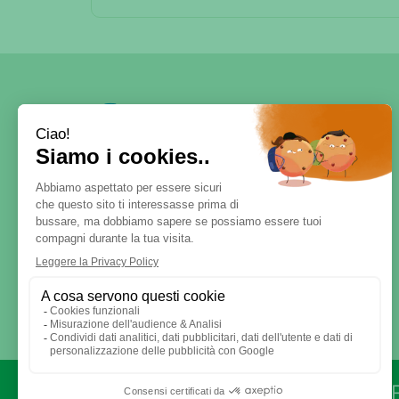
SERVE AIUTO?
DICONO DI NOI
PATOLOGIE E RIMEDI
CONTATTI