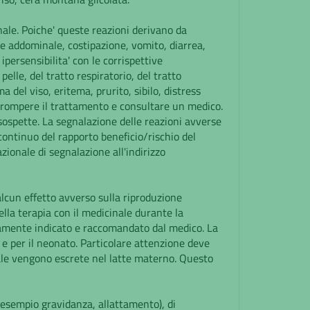
nale. Poiche' queste reazioni derivano da
 e addominale, costipazione, vomito, diarrea,
ipersensibilita' con le corrispettive
lle, del tratto respiratorio, del tratto
del viso, eritema, prurito, sibilo, distress
terrompere il trattamento e consultare un medico.
 sospette. La segnalazione delle reazioni avverse
ontinuo del rapporto beneficio/rischio del
zionale di segnalazione all'indirizzo
alcun effetto avverso sulla riproduzione
della terapia con il medicinale durante la
camente indicato e raccomandato dal medico. La
e per il neonato. Particolare attenzione deve
nale vengono escrete nel latte materno. Questo
r esempio gravidanza, allattamento), di