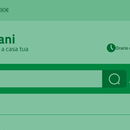
,90€
Orario 
Cerca