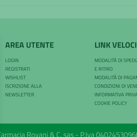
AREA UTENTE
LINK VELOCI
LOGIN
MODALITÀ DI SPED
REGISTRATI
E RITIRO
WISHLIST
MODALITÀ DI PAG
ISCRIZIONE ALLA
CONDIZIONI DI VEN
NEWSLETTER
INFORMATIVA PRIV
COOKIE POLICY
Farmacia Rovani & C. sas - P.Iva 0402453096