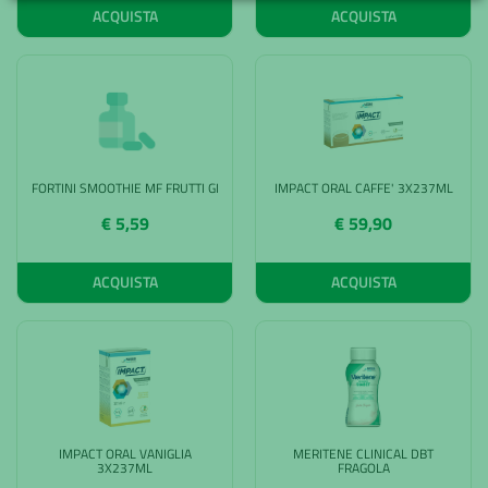
ACQUISTA
ACQUISTA
FORTINI SMOOTHIE MF FRUTTI GI
IMPACT ORAL CAFFE' 3X237ML
€ 5,59
€ 59,90
ACQUISTA
ACQUISTA
IMPACT ORAL VANIGLIA
MERITENE CLINICAL DBT
3X237ML
FRAGOLA