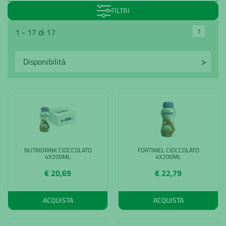
FILTRI
1
1 - 17 di 17
NUTRIDRINK CIOCCOLATO
FORTIMEL CIOCCOLATO
4X200ML
4X200ML
€ 20,69
€ 22,79
ACQUISTA
ACQUISTA