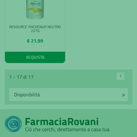
RESOURCE THICKENUP NEUTRO
227G
€ 21,99
ACQUISTA
1
1 - 17 di 17