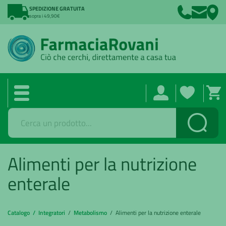
SPEDIZIONE GRATUITA
sopra i 49,90€
Cerca
Alimenti per la nutrizione
enterale
Catalogo /
Integratori
/
Metabolismo
/ Alimenti per la nutrizione enterale