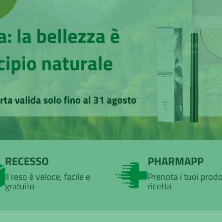
RECESSO
PHARMAPP
Il reso è veloce, facile e
Prenota i tuoi prodo
gratuito
ricetta