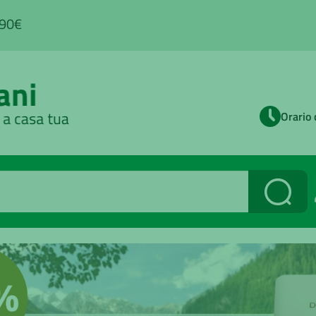
,90€
Orario 
Cerca