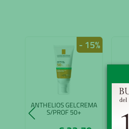
- 15%
ANTHELIOS GELCREMA
AV
S/PROF 50+