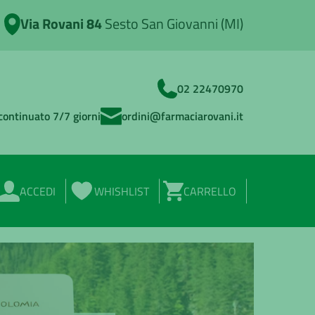
Via Rovani 84
Sesto San Giovanni (MI)
02 22470970
continuato 7/7 giorni
ordini@farmaciarovani.it
ACCEDI
WHISHLIST
CARRELLO