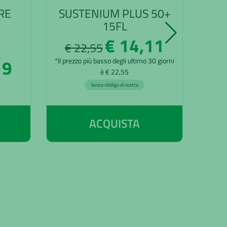
RE
SUSTENIUM PLUS 50+
SU
15FL
€ 14,11
€ 22,55
€
19
*Il prezzo più basso degli ultimo 30 giorni
*Il pre
è € 22,55
Senza obbligo di ricetta
ACQUISTA