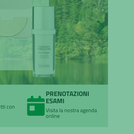
PRENOTAZIONI
ESAMI
tti con
Visita la nostra agenda
online