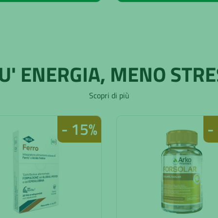
IU' ENERGIA, MENO STRE
Scopri di più
- 15%
-