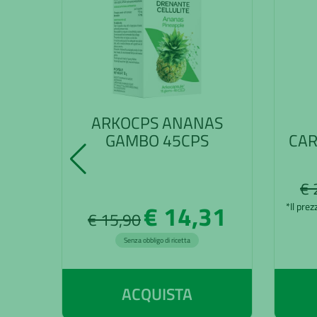
ARKOCPS ANANAS
GAMBO 45CPS
CAR
€ 
€ 14,31
*Il prez
€ 15,90
Senza obbligo di ricetta
ACQUISTA