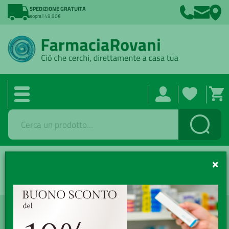
SPEDIZIONE GRATUITA
sopra i 49,90€
Cerca
Catalogo /
×
FILTRI